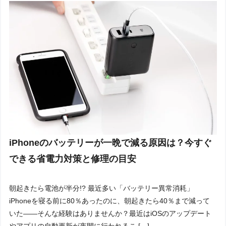
iPhoneのバッテリーが一晩で減る原因は？今すぐ
できる省電力対策と修理の目安
朝起きたら電池が半分!? 最近多い「バッテリー異常消耗」
iPhoneを寝る前に80％あったのに、朝起きたら40％まで減って
いた——そんな経験はありませんか？最近はiOSのアップデート
やアプリの自動更新が夜間に行われるこ […]