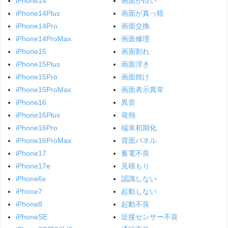
iPhone14
画面が白い
iPhone14Plus
画面が真っ暗
iPhone14Pro
画面交換
iPhone14ProMax
画面修理
iPhone15
画面割れ
iPhone15Plus
画面浮き
iPhone15Pro
画面焼け
iPhone15ProMax
画面表示異常
iPhone16
異音
iPhone16Plus
発熱
iPhone16Pro
端末初期化
iPhone16ProMax
背面パネル
iPhone17
蓄電不良
iPhone17e
見積もり
iPhone6s
認識しない
iPhone7
起動しない
iPhone8
起動不良
iPhoneSE
近接センサー不良