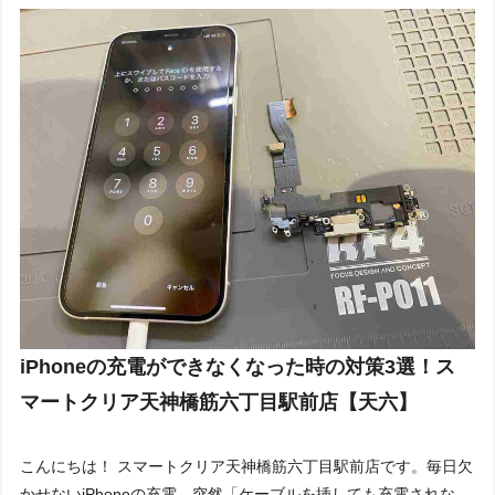
iPhoneの充電ができなくなった時の対策3選！ス
マートクリア天神橋筋六丁目駅前店【天六】
こんにちは！ スマートクリア天神橋筋六丁目駅前店です。毎日欠
かせないiPhoneの充電。突然「ケーブルを挿しても充電されな