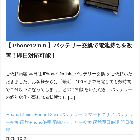
【iPhone12mini】バッテリー交換で電池持ちを改
善！即日対応可能！
ご依頼内容 本日は iPhone12miniのバッテリー交換 をご依頼いた
だきました。お客様からは「最近、100％まで充電しても数時間
で半分以下になってしまう」とのご相談をいただき、バッテリー
の経年劣化が疑われる状態でし […]
iPhone12mini
iPhone12miniバッテリー
スマートクリア
バッテリ
ー交換
函館iPhone修理
函館バッテリー交換
函館即日修理
即日修
理
2025-10-28