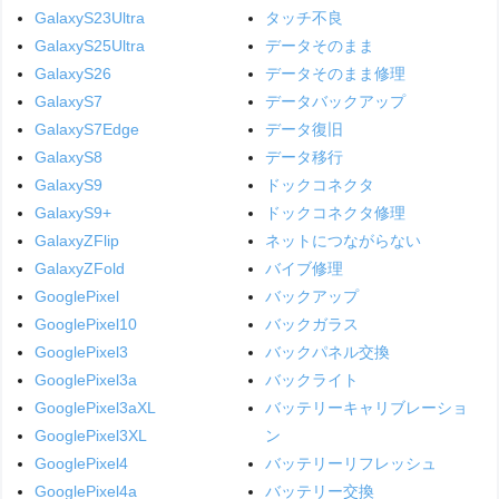
GalaxyS23Ultra
タッチ不良
GalaxyS25Ultra
データそのまま
GalaxyS26
データそのまま修理
GalaxyS7
データバックアップ
GalaxyS7Edge
データ復旧
GalaxyS8
データ移行
GalaxyS9
ドックコネクタ
GalaxyS9+
ドックコネクタ修理
GalaxyZFlip
ネットにつながらない
GalaxyZFold
バイブ修理
GooglePixel
バックアップ
GooglePixel10
バックガラス
GooglePixel3
バックパネル交換
GooglePixel3a
バックライト
GooglePixel3aXL
バッテリーキャリブレーショ
GooglePixel3XL
ン
GooglePixel4
バッテリーリフレッシュ
GooglePixel4a
バッテリー交換