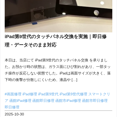
iPad第9世代のタッチパネル交換を実施｜即日修
理・データそのまま対応
本日は、当店にて iPad第9世代のタッチパネル交換 を承りまし
た。お預かり時の状態は、ガラス面にひび割れがあり、一部タッ
チ操作が反応しない状態でした。iPadは画面サイズが大きく、落
下時の衝撃が分散しにくいため、液晶や […]
#画面修理
iPad修理
iPad第9世代
iPad第9世代修理
スマートクリ
ア
函館iPad修理
函館即日修理
函館市iPad修理
函館市即日修理
即日修理
2025-10-30