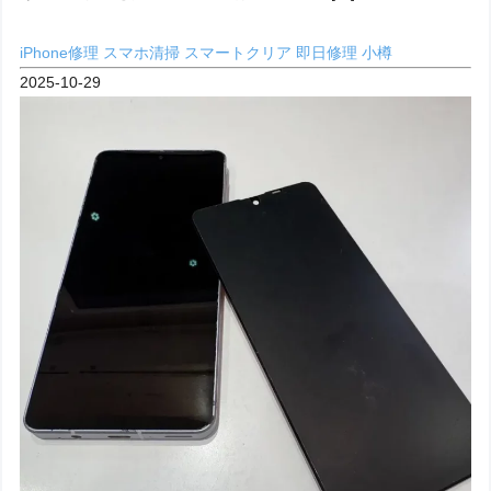
iPhone修理
スマホ清掃
スマートクリア
即日修理
小樽
2025-10-29