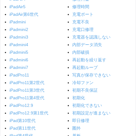
iPadAir5
修理時間
iPadAir第6世代
充電ポート
iPadmini
充電不良
iPadmini2
充電口修理
iPadmini3
充電器を認識しない
iPadmini4
内部データ消失
iPadmini5
内部破損
iPadmini6
再起動を繰り返す
iPadmini7
再起動ループ
iPadPro11
写真が保存できない
iPadPro11第2世代
冷却ファン
iPadPro11第3世代
初期不良保証
iPadPro11第4世代
初期化
iPadPro12.9
初期化できない
iPadPro12.9第1世代
初期設定が進まない
iPad第10世代
即日修理
iPad第11世代
圏外
iPad第4世代
基板