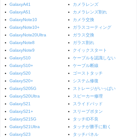
GalaxyA41
カメラレンズ
GalaxyA51
カメラレンズ割れ
GalaxyNote10
カメラ交換
GalaxyNote10+
ガラスコーティング
GalaxyNote20Ultra
ガラス交換
GalaxyNote8
ガラス割れ
GalaxyNote9
クイックスタート
GalaxyS10
ケーブルを認識しない
GalaxyS10+
ケーブル断線
GalaxyS20
ゴーストタッチ
GalaxyS20+
システム修復
GalaxyS205G
ストレージがいっぱい
GalaxyS20Ultra
スピーカー修理
GalaxyS21
スライドパッド
GalaxyS21+
スリープボタン
GalaxyS215G
タッチID不良
GalaxyS21Ultra
タッチが勝手に動く
GalaxyS23
タッチパネル