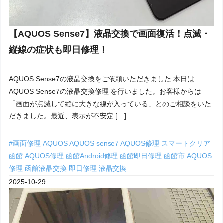
【AQUOS Sense7】液晶交換で画面復活！点滅・
縦線の症状も即日修理！
AQUOS Sense7の液晶交換をご依頼いただきました 本日は
AQUOS Sense7の液晶交換修理 を行いました。お客様からは
「画面が点滅して縦に大きな線が入っている」とのご相談をいた
だきました。最近、表示が不安定 […]
#画面修理
AQUOS
AQUOS sense7
AQUOS修理
スマートクリア
函館 AQUOS修理
函館Android修理
函館即日修理
函館市 AQUOS
修理
函館液晶交換
即日修理
液晶交換
2025-10-29