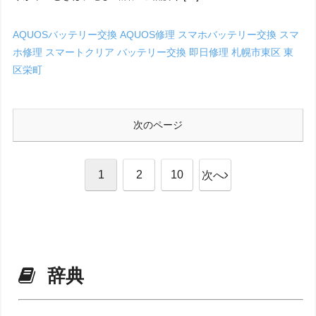
AQUOSバッテリー交換
AQUOS修理
スマホバッテリー交換
スマ
ホ修理
スマートクリア
バッテリー交換
即日修理
札幌市東区
東
区栄町
次のページ
1
2
10
次へ
辞典