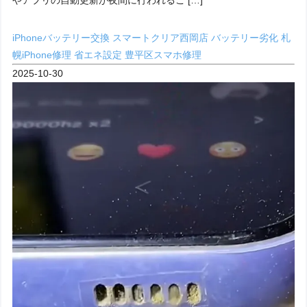
iPhoneバッテリー交換
スマートクリア西岡店
バッテリー劣化
札
幌iPhone修理
省エネ設定
豊平区スマホ修理
2025-10-30