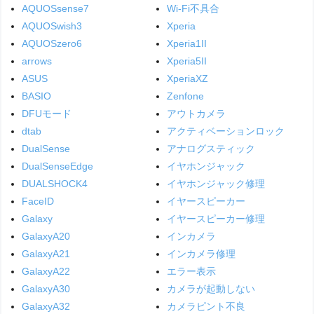
AQUOSsense7
Wi-Fi不具合
AQUOSwish3
Xperia
AQUOSzero6
Xperia1II
arrows
Xperia5II
ASUS
XperiaXZ
BASIO
Zenfone
DFUモード
アウトカメラ
dtab
アクティベーションロック
DualSense
アナログスティック
DualSenseEdge
イヤホンジャック
DUALSHOCK4
イヤホンジャック修理
FaceID
イヤースピーカー
Galaxy
イヤースピーカー修理
GalaxyA20
インカメラ
GalaxyA21
インカメラ修理
GalaxyA22
エラー表示
GalaxyA30
カメラが起動しない
GalaxyA32
カメラピント不良