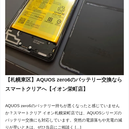
【札幌東区】AQUOS zero6のバッテリー交換なら
スマートクリアへ【イオン栄町店】
AQUOS zero6のバッテリー持ちが悪くなったと感じていません
か？スマートクリア イオン札幌栄町店では、AQUOSシリーズの
バッテリー交換にも対応しています。突然の電源落ちや充電の減
りが早いときは、ぜひ当店にご相談く […]