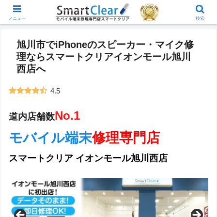
メニュー
検索
旭川市でiPhoneのスピーカー・マイク修
理ならスマートクリアイオンモール旭川
西店へ
4.5
No.1
道内店舗数
モバイル端末
修理専門店
スマートクリア イオンモール旭川西店