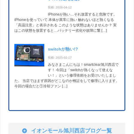
投稿: 2026-04-12
iPhoneが熱い…それ放置すると危険です。
iPhoneを使っていて 本体が異常に熱い 触れないほど熱くなる
「高温注意」と表示される このような状態はありませんか？ 実
はこの状態を放置すると…バッテリー劣化や故障に繋 […]
switchが熱い!?
投稿: 2025-02-17
みなさまこんにちは！smartclear旭川西店で
す！ 今回は「switchが熱くなって使えな
い！」という修理依頼をお受けいたしまし
た。 当店ではまず原因がどこなのか検証をして修理に入ります。
今回の場合だと①冷却ファン […]
イオンモール旭川西店ブログ一覧