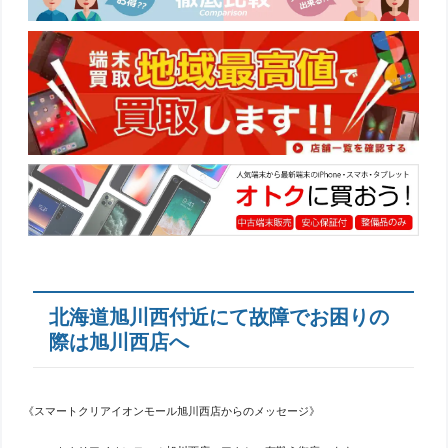
北海道旭川西付近にて故障でお困りの
際は旭川西店へ
《スマートクリアイオンモール旭川西店からのメッセージ》