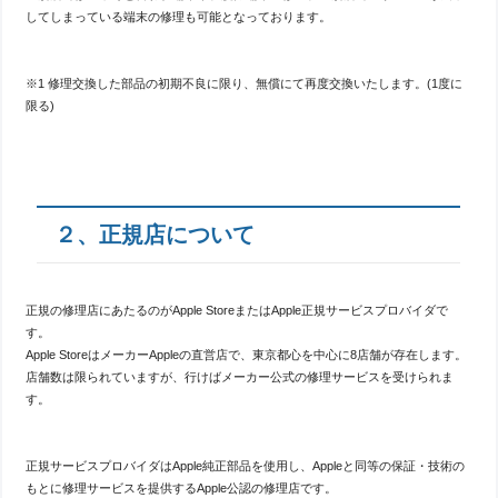
してしまっている端末の修理も可能となっております。
※1 修理交換した部品の初期不良に限り、無償にて再度交換いたします。(1度に
限る)
２、正規店について
正規の修理店にあたるのがApple StoreまたはApple正規サービスプロバイダで
す。
Apple StoreはメーカーAppleの直営店で、東京都心を中心に8店舗が存在します。
店舗数は限られていますが、行けばメーカー公式の修理サービスを受けられま
す。
正規サービスプロバイダはApple純正部品を使用し、Appleと同等の保証・技術の
もとに修理サービスを提供するApple公認の修理店です。