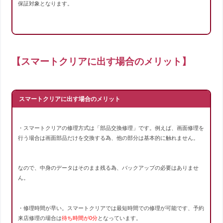
保証対象となります。
【スマートクリアに出す場合のメリット】
スマートクリアに出す場合のメリット
・スマートクリアの修理方式は「部品交換修理」です。例えば、画面修理を
行う場合は画面部品だけを交換する為、他の部分は基本的に触れません。
なので、中身のデータはそのまま残る為、バックアップの必要はありませ
ん。
・修理時間が早い。スマートクリアでは最短時間での修理が可能です、予約
来店修理の場合は
待ち時間が0分
となっています。