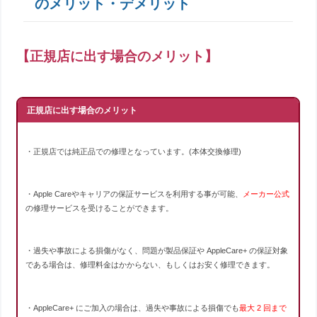
のメリット・デメリット
【正規店に出す場合のメリット】
正規店に出す場合のメリット
・正規店では純正品での修理となっています。(本体交換修理)
・Apple Careやキャリアの保証サービスを利用する事が可能、
メーカー公式
の修理サービスを受けることができます。
・過失や事故による損傷がなく、問題が製品保証や AppleCare+ の保証対象
である場合は、修理料金はかからない、もしくはお安く修理できます。
・AppleCare+ にご加入の場合は、過失や事故による損傷でも
最大 2 回まで