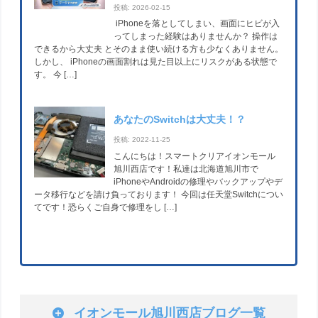
投稿: 2026-02-15
iPhoneを落としてしまい、画面にヒビが入
ってしまった経験はありませんか？ 操作は
できるから大丈夫 とそのまま使い続ける方も少なくありません。
しかし、 iPhoneの画面割れは見た目以上にリスクがある状態で
す。 今 […]
あなたのSwitchは大丈夫！？
投稿: 2022-11-25
こんにちは！スマートクリアイオンモール
旭川西店です！私達は北海道旭川市で
iPhoneやAndroidの修理やバックアップやデ
ータ移行などを請け負っております！ 今回は任天堂Switchについ
てです！恐らくご自身で修理をし […]
イオンモール旭川西店ブログ一覧