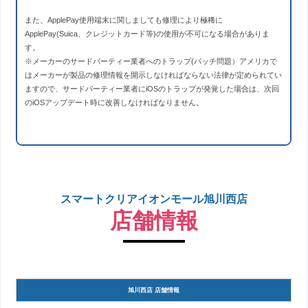
また、ApplePay使用端末に関しましても修理により極稀に
ApplePay(Suica、クレジットカード等)の使用が不可になる場合がありま
す。
※メーカーのサードパーティー業者へのトラップ(パッチ問題）アメリカで
はメーカーが製品の修理情報を開示しなければならない法律が定められてい
ますので、サードパーティー業者にiOSのトラップが発覚した場合は、次回
のiOSアップデート時に改善しなければなりません。
スマートクリアイオンモール旭川西店
店舗情報
旭川西店 店舗情報