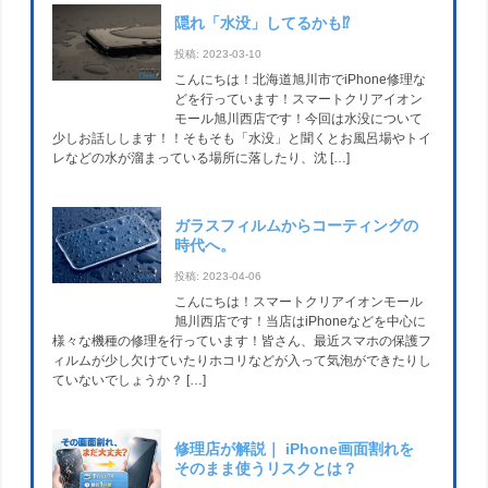
隠れ「水没」してるかも⁉
投稿: 2023-03-10
こんにちは！北海道旭川市でiPhone修理な
どを行っています！スマートクリアイオン
モール旭川西店です！今回は水没について
少しお話しします！！そもそも「水没」と聞くとお風呂場やトイ
レなどの水が溜まっている場所に落したり、沈 […]
ガラスフィルムからコーティングの
時代へ。
投稿: 2023-04-06
こんにちは！スマートクリアイオンモール
旭川西店です！当店はiPhoneなどを中心に
様々な機種の修理を行っています！皆さん、最近スマホの保護フ
ィルムが少し欠けていたりホコリなどが入って気泡ができたりし
ていないでしょうか？ […]
修理店が解説｜ iPhone画面割れを
そのまま使うリスクとは？