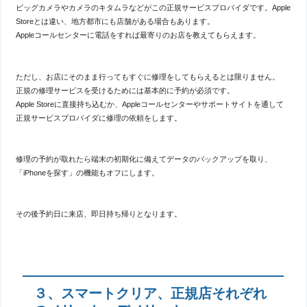
ビッグカメラやカメラのキタムラなどがこの正規サービスプロバイダです。Apple
Storeとは違い、地方都市にも店舗がある場合もあります。
Appleコールセンターに電話をすれば最寄りのお店を教えてもらえます。
ただし、お店にそのまま行ってもすぐに修理をしてもらえるとは限りません。
正規の修理サービスを受けるためには基本的に予約が必須です。
Apple Storeに直接持ち込むか、Appleコールセンターやサポートサイトを通して
正規サービスプロバイダに修理の依頼をします。
修理の予約が取れたら端末の初期化に備えてデータのバックアップを取り、
「iPhoneを探す」の機能もオフにします。
その後予約日に来店、即日持ち帰りとなります。
３、スマートクリア、正規店それぞれ