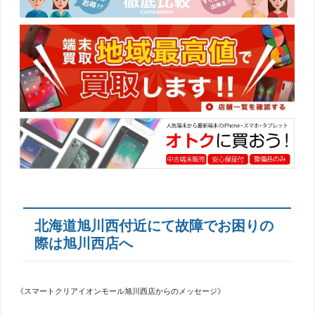
北海道旭川西付近にて故障でお困りの
際は旭川西店へ
《スマートクリアイオンモール旭川西店からのメッセージ》