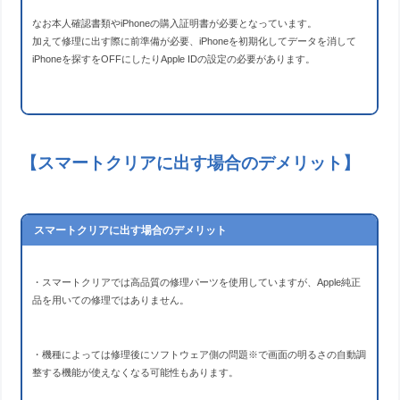
なお本人確認書類やiPhoneの購入証明書が必要となっています。
加えて修理に出す際に前準備が必要、iPhoneを初期化してデータを消して
iPhoneを探すをOFFにしたりApple IDの設定の必要があります。
【スマートクリアに出す場合のデメリット】
スマートクリアに出す場合のデメリット
・スマートクリアでは高品質の修理パーツを使用していますが、Apple純正
品を用いての修理ではありません。
・機種によっては修理後にソフトウェア側の問題※で画面の明るさの自動調
整する機能が使えなくなる可能性もあります。