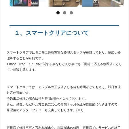
１、スマートクリアについて
スマートクリアでは各店舗に経験豊富な修理スタッフが在籍しており、幅広い修
理をすることが可能です。
iPhone・iPad・XPERIAに関する事ならどんな事でも『期待に応える修理店』とし
てご相談を承ります。
スマートクリアでは、アップルの正規店よりも待ち時間がとても短く、即日修理
対応が可能です。
予約来店修理の場合は待ち時間が0分となっております。
また、修理いただいた方全員に安心の無償３ヶ月保証が自動的に付きますので、
修理後のアフターフォローも充実しております。(※1)
正規店で修理不可と言われ端末や、脱獄端末の修理、正規店でのサービスが終了