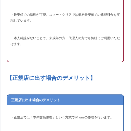
・最安値での修理が可能。スマートクリアでは業界最安値での修理料金を実
現しています。
・本人確認がないことで、未成年の方、代理人の方でも気軽にご利用いただ
けます。
【正規店に出す場合のデメリット】
正規店に出す場合のデメリット
・正規店では「本体交換修理」という方式でiPhoneの修理を行います。