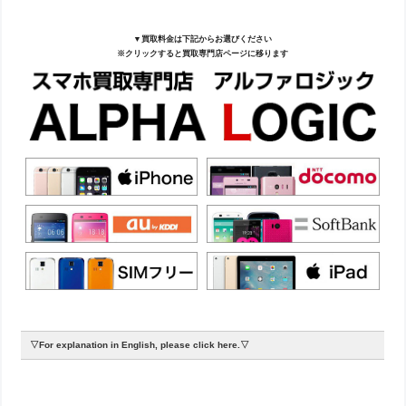
▼買取料金は下記からお選びください
※クリックすると買取専門店ページに移ります
▽For explanation in English, please click here.▽