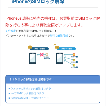
iPhoneのSIMロック解除
iPhone6s以降に発売の機種は、お買取前にSIMロック解
除を行なう事により買取金額がアップします。
５分程度
の簡単作業でSIMロック解除完了！
インターネットからのお申込みだけで
無料で解除可能
です。
ＳＩＭロック解除方法は簡単です！
■ DocomoのSIMロック解除はコチラ
■ auのSIMロック解除はコチラ
■ SoftbankSIMロック解除はコチラ