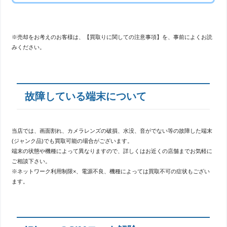
※売却をお考えのお客様は、【買取りに関しての注意事項】を、事前によくお読
みください。
故障している端末について
当店では、画面割れ、カメラレンズの破損、水没、音がでない等の故障した端末
(ジャンク品)でも買取可能の場合がございます。
端末の状態や機種によって異なりますので、詳しくはお近くの店舗までお気軽に
ご相談下さい。
※ネットワーク利用制限×、電源不良、機種によっては買取不可の症状もござい
ます。