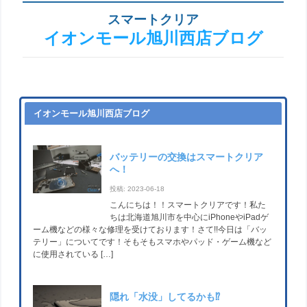
スマートクリア
イオンモール旭川西店ブログ
イオンモール旭川西店ブログ
バッテリーの交換はスマートクリア
へ！
投稿: 2023-06-18
こんにちは！！スマートクリアです！私た
ちは北海道旭川市を中心にiPhoneやiPadゲ
ーム機などの様々な修理を受けております！さて!!今日は「バッ
テリー」についてです！そもそもスマホやパッド・ゲーム機など
に使用されている […]
隠れ「水没」してるかも⁉