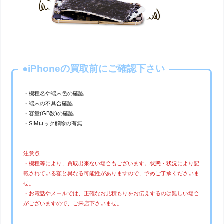
●iPhoneの買取前にご確認下さい
・機種名や端末色の確認
・端末の不具合確認
・容量(GB数)の確認
・SIMロック解除の有無
注意点
・機種等により、買取出来ない場合もございます。状態・状況により記
載されている額と異なる可能性がありますので、予めご了承くださいま
せ。
・お電話やメールでは、正確なお見積もりをお伝えするのは難しい場合
がございますので、ご来店下さいませ。