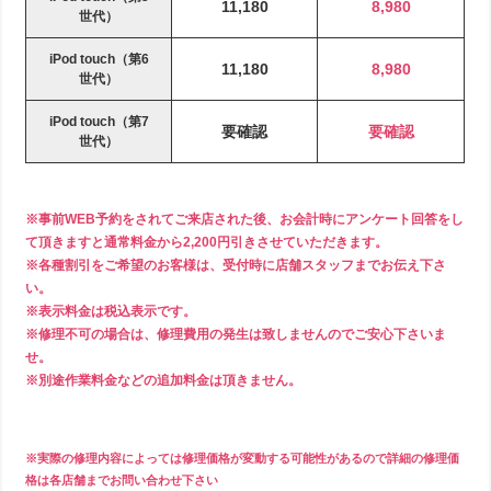
11,180
8,980
世代）
iPod touch（第6
11,180
8,980
世代）
iPod touch（第7
要確認
要確認
世代）
※事前WEB予約をされてご来店された後、お会計時にアンケート回答をし
て頂きますと通常料金から2,200円引きさせていただきます。
※各種割引をご希望のお客様は、受付時に店舗スタッフまでお伝え下さ
い。
※表示料金は税込表示です。
※修理不可の場合は、修理費用の発生は致しませんのでご安心下さいま
せ。
※別途作業料金などの追加料金は頂きません。
※実際の修理内容によっては修理価格が変動する可能性があるので詳細の修理価
格は各店舗までお問い合わせ下さい