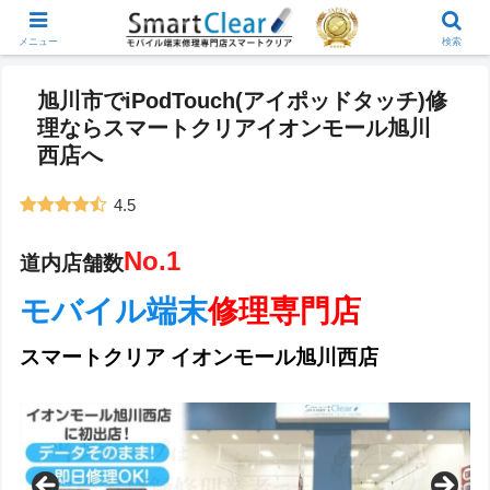
メニュー
検索
旭川市でiPodTouch(アイポッドタッチ)修
理ならスマートクリアイオンモール旭川
西店へ
4.5
No.1
道内店舗数
モバイル端末
修理専門店
スマートクリア イオンモール旭川西店