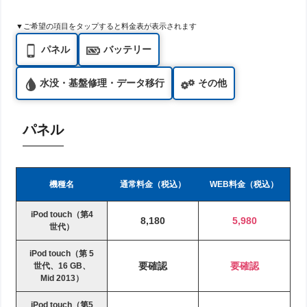
▼ご希望の項目をタップすると料金表が表示されます
パネル
バッテリー
水没・基盤修理・データ移行
その他
パネル
機種名
通常料金（税込）
WEB料金（税込）
iPod touch（第4
8,180
5,980
世代）
iPod touch（第 5
要確認
要確認
世代、16 GB、
Mid 2013）
iPod touch（第5