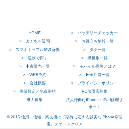
HOME
> バッテリーチェッカー
> よくある質問
> お役立ち情報一覧
> スマホトラブル解決辞典
> タグ一覧
> 症状で探す
> 機種別一覧
> 中古販売一覧
> モバイル保険とは？
> WEB予約
> ▶全店舗一覧
> 会社概要
> プライバシーポリシー
> 保証規定と免責事項
FC加盟店募集
求人募集
法人様向けiPhone・iPad修理サ
ポート
© 2015 信用・信頼・高技術の『期待に応える誠実なiPhone修理
店』スマートクリア