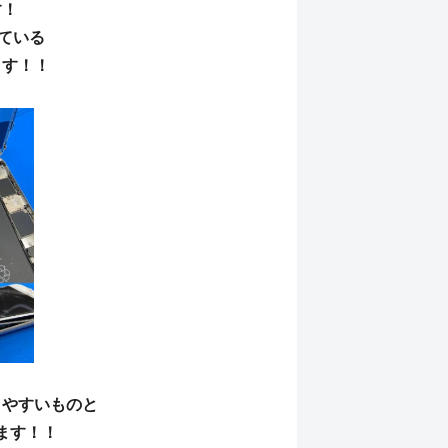
す！
いている
ます！！
りやすいものと
ます！！