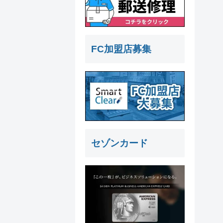
FC加盟店募集
セゾンカード