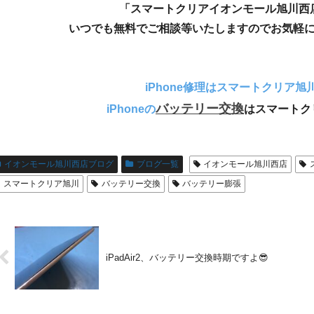
「スマートクリアイオンモール旭川西
いつでも無料でご相談等いたしますのでお気軽
iPhone修理はスマートクリア旭
バッテリー交換
iPhoneの
はスマートク
イオンモール旭川西店ブログ
ブログ一覧
イオンモール旭川西店
スマートクリア旭川
バッテリー交換
バッテリー膨張
iPadAir2、バッテリー交換時期ですよ😎