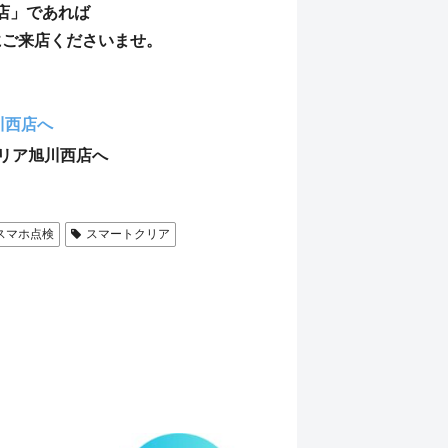
店」であれば
にご来店くださいませ。
川西店へ
リア旭川西店へ
スマホ点検
スマートクリア