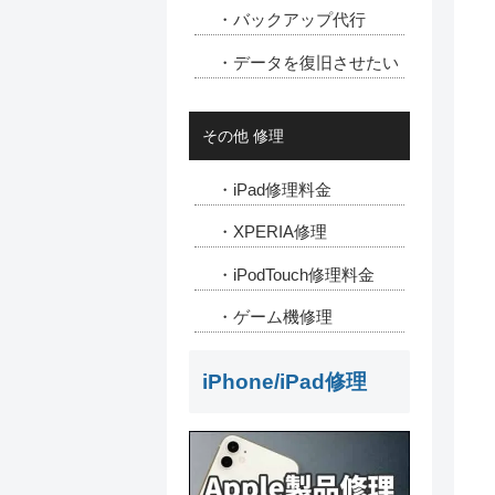
・バックアップ代行
・データを復旧させたい
その他 修理
・iPad修理料金
・XPERIA修理
・iPodTouch修理料金
・ゲーム機修理
iPhone/iPad修理