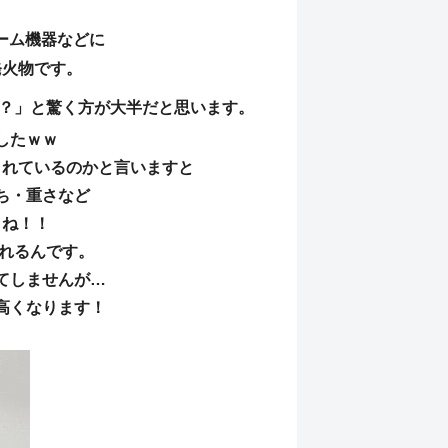
ーム機器などに
発火物です。
？」と驚く方が大半だと思います。
したｗｗ
されているのかと言いますと
ち・重さなど
よね！！
されるんです。
てしませんが…
高くなります！