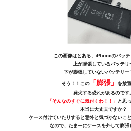
この画像はとある、iPhoneのバッ
上が膨張しているバッテリ
下が膨張していないバッテリー
「膨張」
そう！！この
を放
発火する恐れがあるのです
「そんなのすぐに気付くわ！！」
と思
本当に大丈夫ですか？
ケース付けていたりすると意外と気づかないこ
なので、たまーにケースを外して膨張