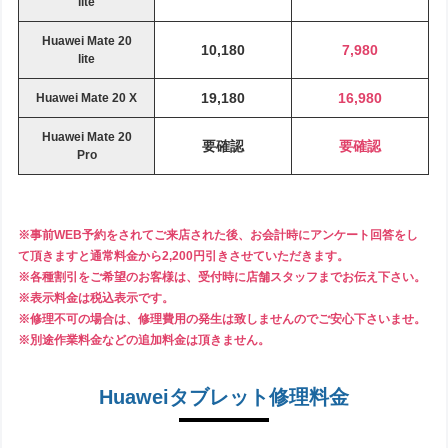
lite
Huawei Mate 20
10,180
7,980
lite
19,180
16,980
Huawei Mate 20 X
Huawei Mate 20
要確認
要確認
Pro
※事前WEB予約をされてご来店された後、お会計時にアンケート回答をし
て頂きますと通常料金から2,200円引きさせていただきます。
※各種割引をご希望のお客様は、受付時に店舗スタッフまでお伝え下さい。
※表示料金は税込表示です。
※修理不可の場合は、修理費用の発生は致しませんのでご安心下さいませ。
※別途作業料金などの追加料金は頂きません。
Huaweiタブレット修理料金