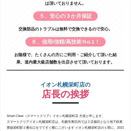
は頂いておりません。
５、安心の３か月保証
交換部品のトラブルは無料で交換できるので安心。
６、信用/信頼/高技術Ｎo.1！
お陰様で、たくさんの方にご利用・ご紹介して頂いた結
果、道内最大級店舗数を出店させて頂いております。
イオン札幌栄町店の
店長の挨拶
Smart Clear（スマートクリア）イオン札幌栄町店 大道と申します。
スマートクリアイオン札幌栄町店は、札幌市東区内では２店舗目となり地下鉄東
豊線栄町駅２番出口をでてすぐ横にございます イオン札幌栄町店の１階に、2021