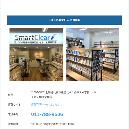
イオン札幌栄町店 店舗情報
〒007-0842 北海道札幌市東区北４２条東１６丁目１−５
住所
イオン札幌栄町店
店舗サイト
店舗TOPぺージはこちら
011-788-8506
電話番号
営業時間
10:00～20:00(休憩時間13:00~14:00)