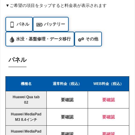
▼ご希望の項目をタップすると料金表が表示されます
パネル
バッテリー
水没・基盤修理・データ移行
その他
パネル
機種名
通常料金（税込）
WEB料金（税込）
Huawei Qua tab
要確認
要確認
02
Huawei MediaPad
要確認
要確認
M3 8.4インチ
Huawei MediaPad
要確認
要確認