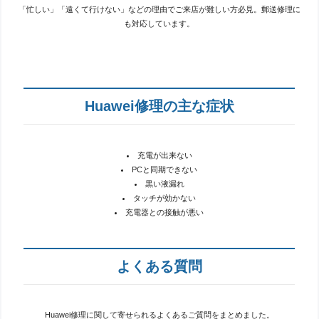
「忙しい」「遠くて行けない」などの理由でご来店が難しい方必見。郵送修理に
も対応しています。
Huawei修理の主な症状
充電が出来ない
PCと同期できない
黒い液漏れ
タッチが効かない
充電器との接触が悪い
よくある質問
Huawei修理に関して寄せられるよくあるご質問をまとめました。