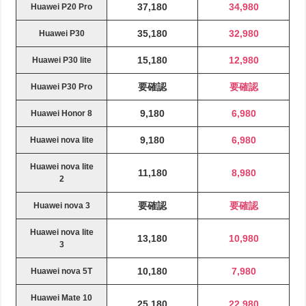
37,180
34,980
Huawei P20 Pro
35,180
32,980
Huawei P30
15,180
12,980
Huawei P30 lite
要確認
要確認
Huawei P30 Pro
9,180
6,980
Huawei Honor 8
9,180
6,980
Huawei nova lite
Huawei nova lite
11,180
8,980
2
要確認
要確認
Huawei nova 3
Huawei nova lite
13,180
10,980
3
10,180
7,980
Huawei nova 5T
Huawei Mate 10
25,180
22,980