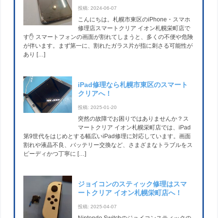
投稿: 2024-06-07
こんにちは。札幌市東区のiPhone・スマホ
修理店スマートクリア イオン札幌栄町店で
す✋ スマートフォンの画面が割れてしまうと、多くの不便や危険
が伴います。まず第一に、割れたガラス片が指に刺さる可能性が
あり […]
iPad修理なら札幌市東区のスマート
クリアへ！
投稿: 2025-01-20
突然の故障でお困りではありませんか？ス
マートクリア イオン札幌栄町店では、iPad
第9世代をはじめとする幅広いiPad修理に対応しています。画面
割れや液晶不良、バッテリー交換など、さまざまなトラブルをス
ピーディかつ丁寧に […]
ジョイコンのスティック修理はスマ
ートクリア イオン札幌栄町店へ！
投稿: 2025-04-07