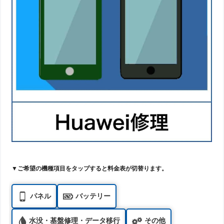
▼ご希望の機種項目をタップすると料金表が切替ります。
パネル
バッテリー
水没・基盤修理・データ移行
その他