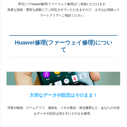
即日にてHuawei修理(ファーウェイ修理)がご依頼いただけます。
高度な技術・豊富な経験にてご対応させていただきますので、まずはお気軽にス
マートクリアへご相談ください。
Huawei修理(ファーウェイ修理)につい
て
大切なデータや設定はそのまま！
写真や動画、ゲームアプリ、連絡先、メモや着信・発信履歴など、あなたの大切
なデータや設定は消さずにそのまま修理。