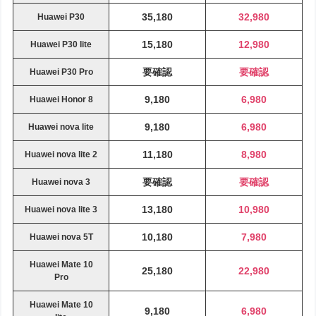
35,180
32,980
Huawei P30
15,180
12,980
Huawei P30 lite
要確認
要確認
Huawei P30 Pro
9,180
6,980
Huawei Honor 8
9,180
6,980
Huawei nova lite
11,180
8,980
Huawei nova lite 2
要確認
要確認
Huawei nova 3
13,180
10,980
Huawei nova lite 3
10,180
7,980
Huawei nova 5T
Huawei Mate 10
25,180
22,980
Pro
Huawei Mate 10
9,180
6,980