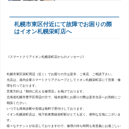
札幌市東区付近にて故障でお困りの際
はイオン札幌栄町店へ
《スマートクリアイオン札幌栄町店からのメッセージ》
札幌市東区栄町周辺（近く）でお困りの方は是非、ご来店、ご相談下さい。
当店は、道内企業スマートクリアグループとしてイオン札幌栄町店にて営業・修
理を行っております。
営業方針は『期待に応える修理店』を掲げております。
北海道札幌市豊平区周辺の方で、端末故障にお困りの際は是非当店へお気軽にご
相談ください。
いつでも簡単診断や見積は無料で受付けしております。
イオン札幌栄町店は、地下鉄東豊線栄町駅がとても近く、便利な立地にございま
す。
様々なテナントが出店しておりますので、修理の待ち時間も有意義にお過ごしい