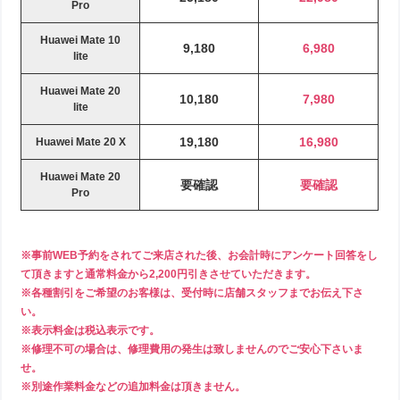
Pro
Huawei Mate 10
9,180
6,980
lite
Huawei Mate 20
10,180
7,980
lite
19,180
16,980
Huawei Mate 20 X
Huawei Mate 20
要確認
要確認
Pro
※事前WEB予約をされてご来店された後、お会計時にアンケート回答をし
て頂きますと通常料金から2,200円引きさせていただきます。
※各種割引をご希望のお客様は、受付時に店舗スタッフまでお伝え下さ
い。
※表示料金は税込表示です。
※修理不可の場合は、修理費用の発生は致しませんのでご安心下さいま
せ。
※別途作業料金などの追加料金は頂きません。