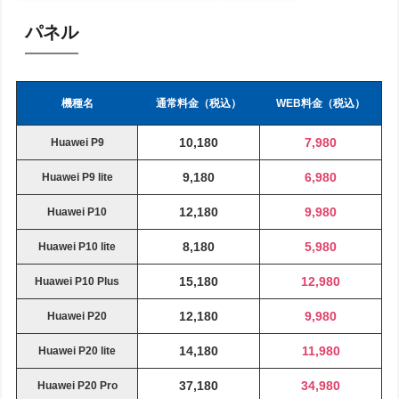
パネル
機種名
通常料金（税込）
WEB料金（税込）
10,180
7,980
Huawei P9
9,180
6,980
Huawei P9 lite
12,180
9,980
Huawei P10
8,180
5,980
Huawei P10 lite
15,180
12,980
Huawei P10 Plus
12,180
9,980
Huawei P20
14,180
11,980
Huawei P20 lite
37,180
34,980
Huawei P20 Pro