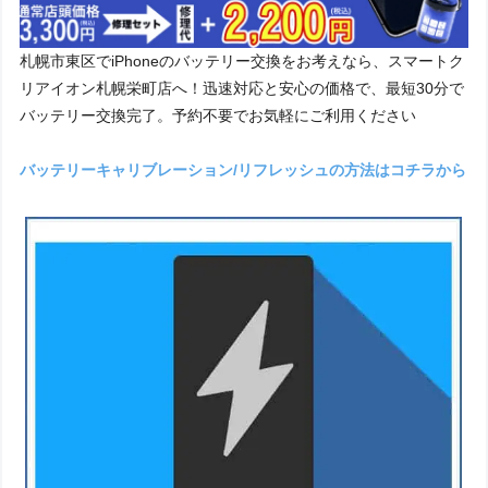
スマホ中古販売
札幌市東区でiPhoneのバッテリー交換をお考えなら、スマートク
リアイオン札幌栄町店へ！迅速対応と安心の価格で、最短30分で
バッテリー交換完了。予約不要でお気軽にご利用ください
バッテリーキャリブレーション/リフレッシュの方法はコチラから