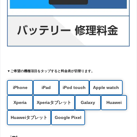
▼ご希望の機種項目をタップすると料金表が切替ります。
iPhone
iPad
iPod touch
Apple watch
Xperia
Xperiaタブレット
Galaxy
Huawei
Huaweiタブレット
Google Pixel