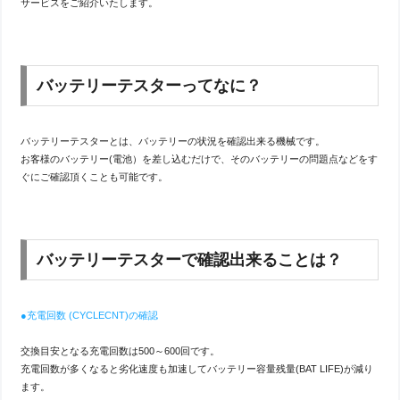
サービスをご紹介いたします。
バッテリーテスターってなに？
バッテリーテスターとは、バッテリーの状況を確認出来る機械です。
お客様のバッテリー(電池）を差し込むだけで、そのバッテリーの問題点などをす
ぐにご確認頂くことも可能です。
バッテリーテスターで確認出来ることは？
●充電回数 (CYCLECNT)の確認
交換目安となる充電回数は500～600回です。
充電回数が多くなると劣化速度も加速してバッテリー容量残量(BAT LIFE)が減り
ます。