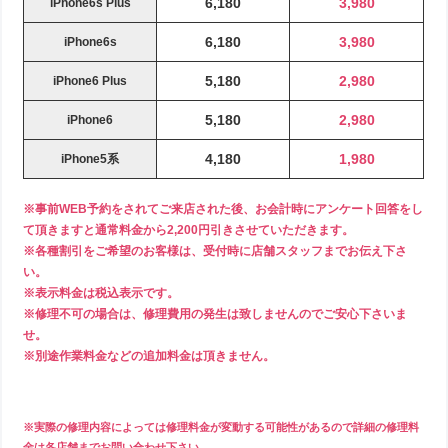
6,180
3,980
iPhone6s Plus
6,180
3,980
iPhone6s
5,180
2,980
iPhone6 Plus
5,180
2,980
iPhone6
4,180
1,980
iPhone5系
※事前WEB予約をされてご来店された後、お会計時にアンケート回答をし
て頂きますと通常料金から2,200円引きさせていただきます。
※各種割引をご希望のお客様は、受付時に店舗スタッフまでお伝え下さ
い。
※表示料金は税込表示です。
※修理不可の場合は、修理費用の発生は致しませんのでご安心下さいま
せ。
※別途作業料金などの追加料金は頂きません。
※実際の修理内容によっては修理料金が変動する可能性があるので詳細の修理料
金は各店舗までお問い合わせ下さい