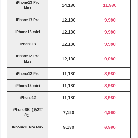
iPhone13 Pro
14,180
11,980
Max
12,180
9,980
iPhone13 Pro
12,180
9,980
iPhone13 mini
12,180
9,980
iPhone13
iPhone12 Pro
12,180
9,980
Max
11,180
8,980
iPhone12 Pro
11,180
8,980
iPhone12 mini
11,180
8,980
iPhone12
iPhoneSE（第2世
7,180
4,980
代）
9,180
6,980
iPhone11 Pro Max