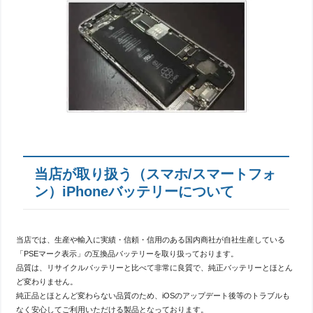
当店が取り扱う（スマホ/スマートフォ
ン）iPhoneバッテリーについて
当店では、生産や輸入に実績・信頼・信用のある国内商社が自社生産している
「PSEマーク表示」の互換品バッテリーを取り扱っております。
品質は、リサイクルバッテリーと比べて非常に良質で、純正バッテリーとほとん
ど変わりません。
純正品とほとんど変わらない品質のため、iOSのアップデート後等のトラブルも
なく安心してご利用いただける製品となっております。