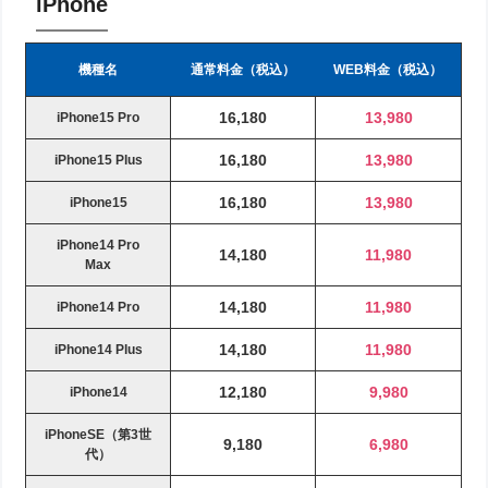
iPhone
機種名
通常料金（税込）
WEB料金（税込）
16,180
13,980
iPhone15 Pro
16,180
13,980
iPhone15 Plus
16,180
13,980
iPhone15
iPhone14 Pro
14,180
11,980
Max
14,180
11,980
iPhone14 Pro
14,180
11,980
iPhone14 Plus
12,180
9,980
iPhone14
iPhoneSE（第3世
9,180
6,980
代）