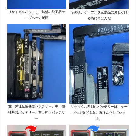
リサイクルバッテリー基盤の純正品ケ
その後、ケーブルを互換品に見せかけ
ーブルの切断面
る為に再はんだ
左：弊社互換基盤バッテリー、中：他
リサイクル基盤のバッテリーは、ケー
社基盤バッテリー、右：純正バッテリ
ブルを繋げる為に再はんだしていま
ー
す。