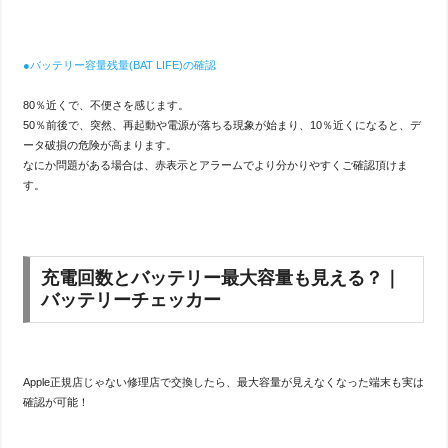
●バッテリー容量残量(BAT LIFE)の確認
80％近くで、不便さを感じます。
50％前後で、突然、再起動や電源が落ちる現象が始まり、10％近くになると、デ
ータ破損の危険が高まります。
なにか問題がある場合は、赤表示とアラームでより分かりやすくご確認頂けま
す。
充電回数とバッテリー最大容量も見える？｜
バッテリーチェッカー
Apple正規店じゃない修理店で交換したら、最大容量が見えなくなった端末も実は
確認が可能！