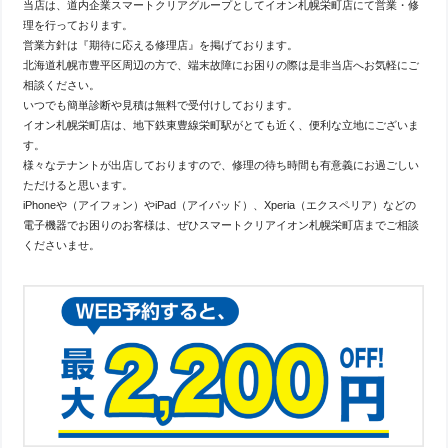
当店は、道内企業スマートクリアグループとしてイオン札幌栄町店にて営業・修
理を行っております。
営業方針は『期待に応える修理店』を掲げております。
北海道札幌市豊平区周辺の方で、端末故障にお困りの際は是非当店へお気軽にご
相談ください。
いつでも簡単診断や見積は無料で受付けしております。
イオン札幌栄町店は、地下鉄東豊線栄町駅がとても近く、便利な立地にございま
す。
様々なテナントが出店しておりますので、修理の待ち時間も有意義にお過ごしい
ただけると思います。
iPhoneや（アイフォン）やiPad（アイパッド）、Xperia（エクスペリア）などの
電子機器でお困りのお客様は、ぜひスマートクリアイオン札幌栄町店までご相談
くださいませ。