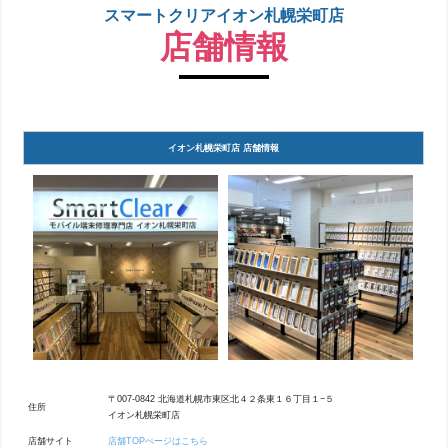
スマートクリアイオン札幌栄町店
店舗情報
イオン札幌栄町店 店舗情報
〒007-0842 北海道札幌市東区北４２条東１６丁目１−５
住所
イオン札幌栄町店
店舗サイト
店舗TOPぺージはこちら