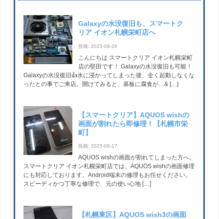
Galaxyの水没復旧も、スマートク
リア イオン札幌栄町店へ
投稿: 2023-08-28
こんにちは スマートクリア イオン札幌栄町
店の堅田です！ Galaxyの水没復旧も可能！
Galaxyの水没復旧👍水に浸かってしまった後、全く起動しなくな
ったとの事でご来店。開けてみると、基板に腐食が…& […]
【スマートクリア】AQUOS wishの
画面が割れたら即修理！【札幌市栄
町】
投稿: 2025-06-17
AQUOS wishの画面が割れてしまった方へ。
スマートクリア イオン札幌栄町店では、AQUOS wishの画面修理
にも対応しております。Android端末の修理もお任せください。
スピーディかつ丁寧な修理で、元の使い心地 […]
【札幌東区】AQUOS wish3の画面