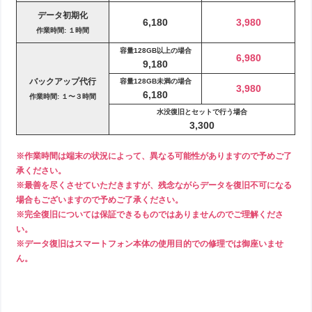
データ初期化
6,180
3,980
作業時間: １時間
容量128GB以上の場合
6,980
9,180
バックアップ代行
容量128GB未満の場合
3,980
6,180
作業時間: １〜３時間
水没復旧とセットで行う場合
3,300
※作業時間は端末の状況によって、異なる可能性がありますので予めご了
承ください。
※最善を尽くさせていただきますが、残念ながらデータを復旧不可になる
場合もございますので予めご了承ください。
※完全復旧については保証できるものではありませんのでご理解くださ
い。
※データ復旧はスマートフォン本体の使用目的での修理では御座いませ
ん。