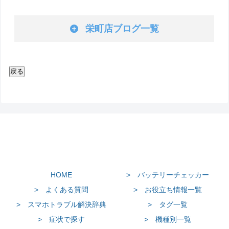
栄町店ブログ一覧
HOME
> バッテリーチェッカー
> よくある質問
> お役立ち情報一覧
> スマホトラブル解決辞典
> タグ一覧
> 症状で探す
> 機種別一覧