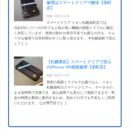
修理はスマートクリアで解決【栄町
店】
投稿: 2025-11-20
スマートクリア イオン札幌栄町店では、
AQUOSシリーズの中でも人気が高い機種の画面トラブルに幅広
く対応しています。突然の割れや表示不良でお困りの方も、スム
ーズな修理で日常利用をすぐに取り戻せます。 ▼札幌栄町で安心
して […]
【札幌東区】スマートクリアで安心
のiPhone XR画面修理【栄町店】
投稿: 2025-11-07
突然の画面トラブルでお困りなら、イオン
札幌栄町のスマートクリアへ。データその
まま短時間で交換でき、急な故障でも安心して相談できます。料
金や時間も事前に案内するため、初めての方でも不安なくご利用
いただけます。 なぜ専門店で […]