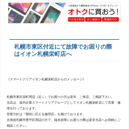
札幌市東区付近にて故障でお困りの際
はイオン札幌栄町店へ
《スマートクリアイオン札幌栄町店からのメッセージ》
札幌市東区栄町周辺（近く）でお困りの方は是非、ご来店、ご相談下さい。
当店は、道内企業スマートクリアグループとしてイオン札幌栄町店にて営業・修
理を行っております。
営業方針は『期待に応える修理店』を掲げております。
北海道札幌市豊平区周辺の方で、端末故障にお困りの際は是非当店へお気軽にご
相談ください。