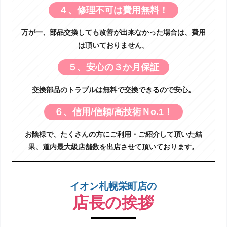
４、修理不可は費用無料！
万が一、部品交換しても改善が出来なかった場合は、費用
は頂いておりません。
５、安心の３か月保証
交換部品のトラブルは無料で交換できるので安心。
６、信用/信頼/高技術Ｎo.1！
お陰様で、たくさんの方にご利用・ご紹介して頂いた結
果、道内最大級店舗数を出店させて頂いております。
イオン札幌栄町店の
店長の挨拶