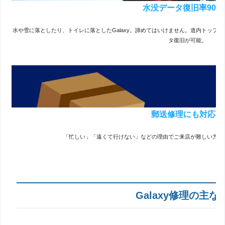
水没データ復旧率90％
水や雪に落としたり、トイレに落としたGalaxy。諦めてはいけません。道内トップ
タ復旧が可能。
郵送修理にも対応！
「忙しい」「遠くて行けない」などの理由でご来店が難しい方必
Galaxy修理の主な