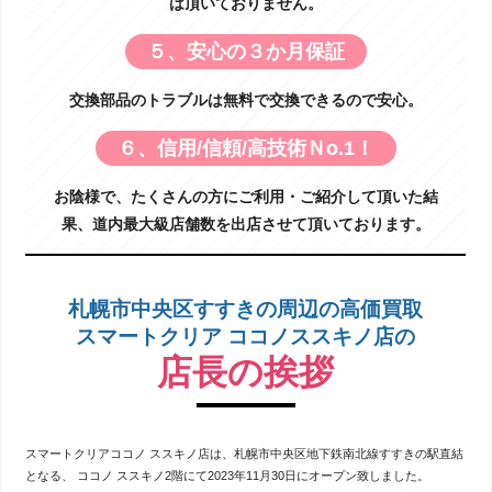
は頂いておりません。
５、安心の３か月保証
交換部品のトラブルは無料で交換できるので安心。
６、信用/信頼/高技術Ｎo.1！
お陰様で、たくさんの方にご利用・ご紹介して頂いた結
果、道内最大級店舗数を出店させて頂いております。
札幌市中央区すすきの周辺の高価買取
スマートクリア ココノススキノ店の
店長の挨拶
スマートクリアココノ ススキノ店は、札幌市中央区地下鉄南北線すすきの駅直結
となる、 ココノ ススキノ2階にて2023年11月30日にオープン致しました。