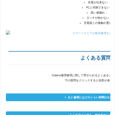
充電が出来ない
PCと同期できない
黒い液漏れ
タッチが効かない
充電器との接触が悪い
よくある質問
Galaxy修理修理に関して寄せられるよくあるご
下の質問をクリックすると回答が表示
Q.1 修理にはどのくらい時間がかか