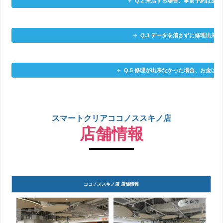
Q.2 来店する場合、事前予約は必
Q.3 データを消さずに修理出来
Q.5 修理が出来なかった場合、お金は
スマートクリアココノススキノ店
店舗情報
ココノススキノ店 店舗情報