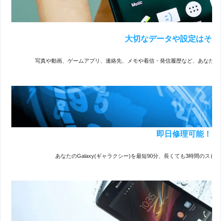
大切なデータや設定はその
写真や動画、ゲームアプリ、連絡先、メモや着信・発信履歴など、あなたの
即日修理可能！
あなたのGalaxy(ギャラクシー)を最短90分、長くても3時間のス