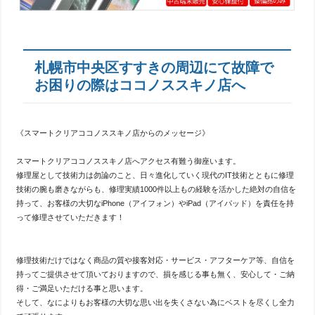
札幌市中央区すすきの周辺にて故障で
お困りの際はココノススキノ店へ
《スマートクリアココノススキノ店からのメッセージ》
スマートクリアココノススキノ店へアクセス有難う御座います。
修理屋として技術力は勿論のこと、日々進化していく現代のIT技術とともに修理
技術の腕も磨きながらも、修理実績1000件以上もの経験を活かした絶対の自信を
持って、お客様の大切なiPhone（アイフォン）やiPad（アイパッド）を責任を持
って修理させていただきます！
修理技術だけではなく商品の質や接客対応・サービス・アフターケア等、自信を
持ってご提供させて頂いておりますので、損を感じる事も無く、安心して・ご納
得・ご満足いただける事と思います。
そして、なによりもお客様の大切な思い出を失くさない為にベストを尽くし全力