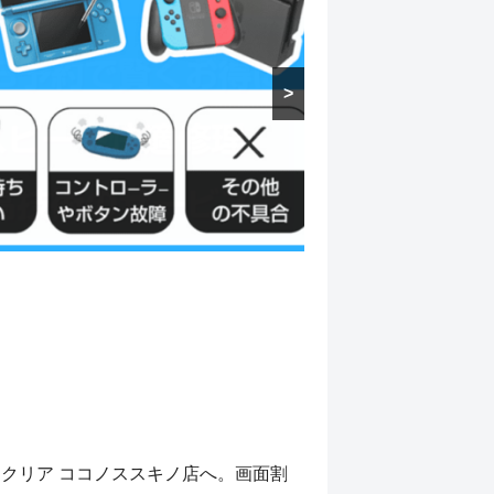
>
達を実現する、オンライン完結型の資
トクリア ココノススキノ店へ。画面割