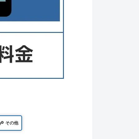
。
その他