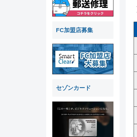
FC加盟店募集
セゾンカード