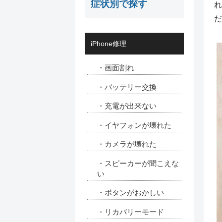
症状別で探す
れ
だ
iPhone修理
・画面割れ
・バッテリー交換
・充電が出来ない
・イヤフォンが壊れた
・カメラが壊れた
・スピーカーが聞こえな
い
・ボタンがおかしい
・リカバリーモード