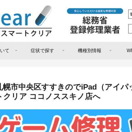
いて
症状で探す
機種別情報
W
札幌市中央区すすきのでiPad（アイ
トクリア ココノススキノ店へ