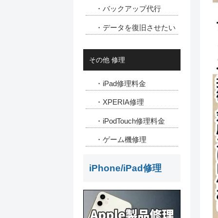
・バックアップ代行
・データを復旧させたい
その他 修理
・iPad修理料金
・XPERIA修理
・iPodTouch修理料金
・ゲーム機修理
iPhone/iPad修理