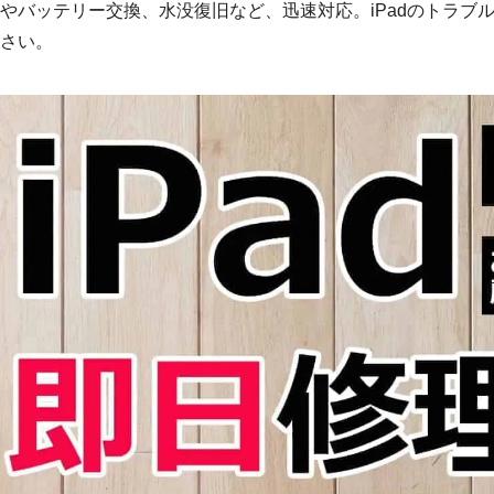
やバッテリー交換、水没復旧など、迅速対応。iPadのトラブ
さい。