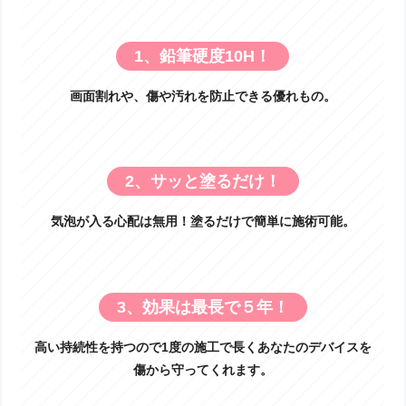
1、鉛筆硬度10H！
画面割れや、傷や汚れを防止できる優れもの。
2、サッと塗るだけ！
気泡が入る心配は無用！塗るだけで簡単に施術可能。
3、効果は最長で５年！
高い持続性を持つので1度の施工で長くあなたのデバイスを
傷から守ってくれます。