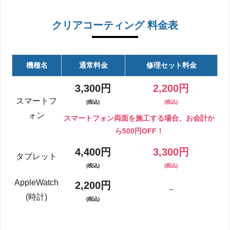
クリアコーティング 料金表
機種名
通常料金
修理セット料金
3,300円
2,200円
スマートフ
(税込)
(税込)
ォン
スマートフォン両面を施工する場合、お会計か
ら500円OFF！
4,400円
3,300円
タブレット
(税込)
(税込)
AppleWatch
2,200円
ー
(時計)
(税込)