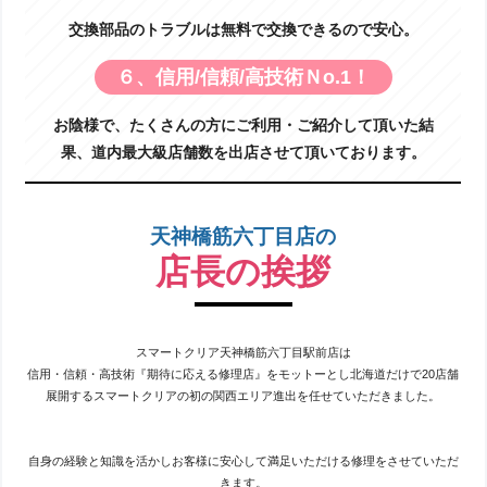
交換部品のトラブルは無料で交換できるので安心。
６、信用/信頼/高技術Ｎo.1！
お陰様で、たくさんの方にご利用・ご紹介して頂いた結
果、道内最大級店舗数を出店させて頂いております。
天神橋筋六丁目店の
店長の挨拶
スマートクリア天神橋筋六丁目駅前店は
信用・信頼・高技術『期待に応える修理店』をモットーとし北海道だけで20店舗
展開するスマートクリアの初の関西エリア進出を任せていただきました。
自身の経験と知識を活かしお客様に安心して満足いただける修理をさせていただ
きます。