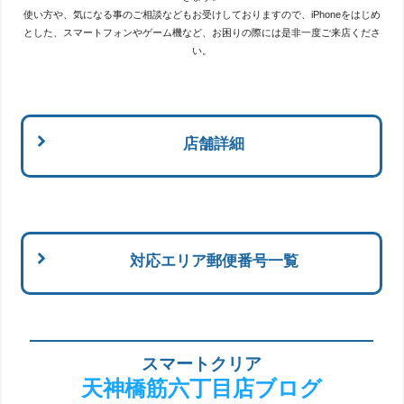
使い方や、気になる事のご相談などもお受けしておりますので、iPhoneをはじめ
とした、スマートフォンやゲーム機など、お困りの際には是非一度ご来店くださ
い。
店舗詳細
対応エリア郵便番号一覧
スマートクリア
天神橋筋六丁目店ブログ