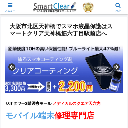
メニュー
検索
大阪市北区天神橋でスマホ液晶保護はス
マートクリア天神橋筋六丁目駅前店へ
ジオタワー2階医療モール
メディカルスクエア天六内
モバイル端末
修理専門店