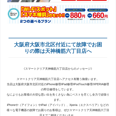
大阪府大阪市北区付近にて故障でお困
りの際は天神橋筋六丁目店へ
《スマートクリア天神橋筋六丁目店からのメッセージ》
スマートクリア天神橋筋六丁目店へアクセス有難う御座います。
当店は大阪府大阪市北区付近のiPhone修理/iPad修理/iPodTouch修理/XPERIA修理
の即日修理をしています。
なによりもお客様の大切な思い出を失くさない為にベストを尽くし全力で頑張り
ます。
iPhoneや（アイフォン）やiPad（アイパッド）、Xperia（エクスペリア）などの
様々な電子機器の故障でお困りのお客様は、ぜひスマートクリア天神橋筋六丁目
店までご相談くださいませ。