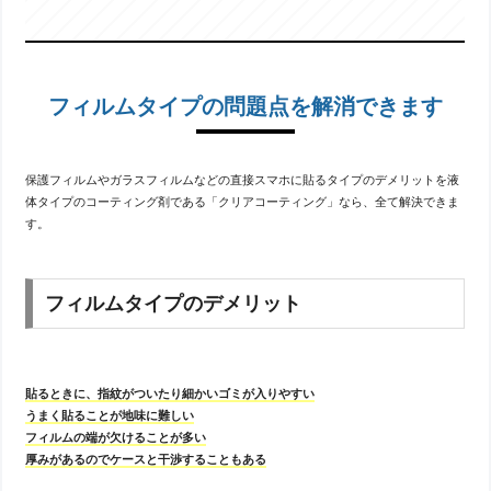
フィルムタイプの問題点を解消できます
保護フィルムやガラスフィルムなどの直接スマホに貼るタイプのデメリットを液
体タイプのコーティング剤である「クリアコーティング」なら、全て解決できま
す。
フィルムタイプのデメリット
貼るときに、指紋がついたり細かいゴミが入りやすい
うまく貼ることが地味に難しい
フィルムの端が欠けることが多い
厚みがあるのでケースと干渉することもある