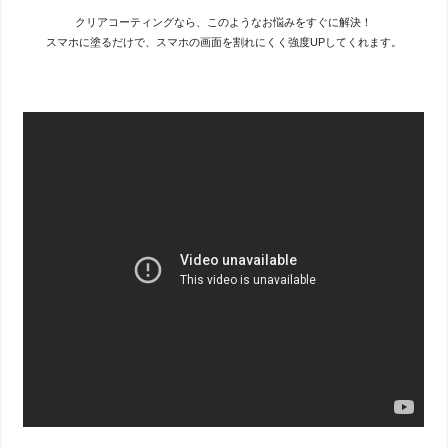
クリアコーティングなら、このようなお悩みをすぐに解決！
スマホに塗るだけで、スマホの画面を割れにくく強度UPしてくれます。