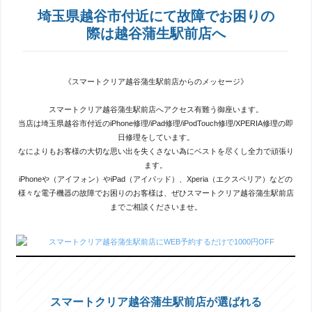
埼玉県越谷市付近にて故障でお困りの
際は越谷蒲生駅前店へ
《スマートクリア越谷蒲生駅前店からのメッセージ》
スマートクリア越谷蒲生駅前店へアクセス有難う御座います。
当店は埼玉県越谷市付近のiPhone修理/iPad修理/iPodTouch修理/XPERIA修理の即
日修理をしています。
なによりもお客様の大切な思い出を失くさない為にベストを尽くし全力で頑張り
ます。
iPhoneや（アイフォン）やiPad（アイパッド）、Xperia（エクスペリア）などの
様々な電子機器の故障でお困りのお客様は、ぜひスマートクリア越谷蒲生駅前店
までご相談くださいませ。
スマートクリア越谷蒲生駅前店が選ばれる