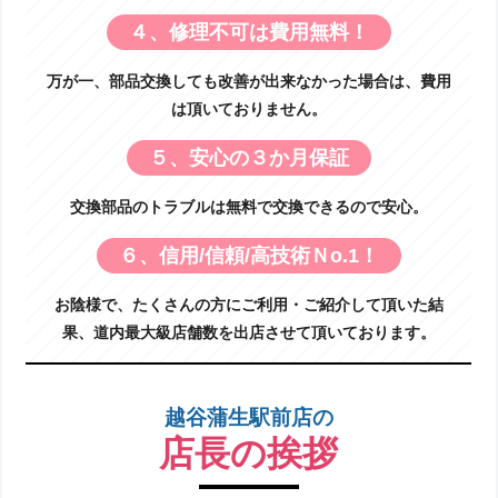
４、修理不可は費用無料！
万が一、部品交換しても改善が出来なかった場合は、費用
は頂いておりません。
５、安心の３か月保証
交換部品のトラブルは無料で交換できるので安心。
６、信用/信頼/高技術Ｎo.1！
お陰様で、たくさんの方にご利用・ご紹介して頂いた結
果、道内最大級店舗数を出店させて頂いております。
越谷蒲生駅前店の
店長の挨拶