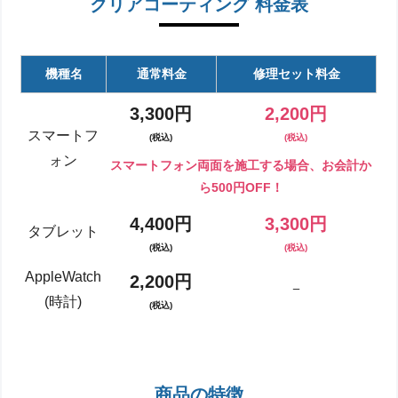
クリアコーティング 料金表
機種名
通常料金
修理セット料金
3,300円
2,200円
スマートフ
(税込)
(税込)
ォン
スマートフォン両面を施工する場合、お会計か
ら500円OFF！
4,400円
3,300円
タブレット
(税込)
(税込)
AppleWatch
2,200円
ー
(時計)
(税込)
商品の特徴