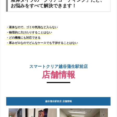
液体タイプの「クリアコーティング」だと、
お悩みをすべて解決できます！
・液体なので、ゴミや気泡など入らない
・物理的に欠けたりすることはない
・どの機種にも対応できる
・厚みゼロなのでどんなケースでも干渉することはない
スマートクリア越谷蒲生駅前店
店舗情報
越谷蒲生駅前店 店舗情報