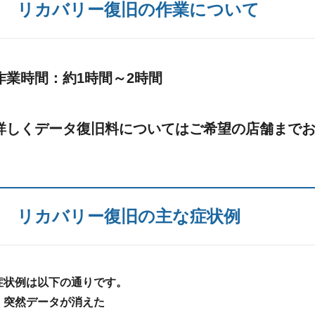
リカバリー復旧の作業について
作業時間：約1時間～2時間
詳しくデータ復旧料についてはご希望の店舗まで
リカバリー復旧の主な症状例
症状例は以下の通りです。
・突然データが消えた