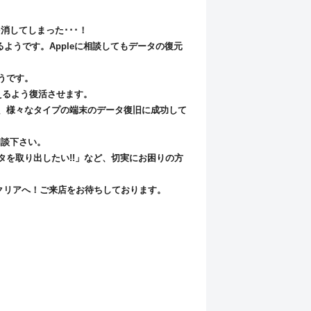
消してしまった･･･！
るようです。Appleに相談してもデータの復元
うです。
使えるよう復活させます。
、様々なタイプの端末のデータ復旧に成功して
相談下さい。
を取り出したい!!」など、切実にお困りの方
トクリアへ！ご来店をお待ちしております。