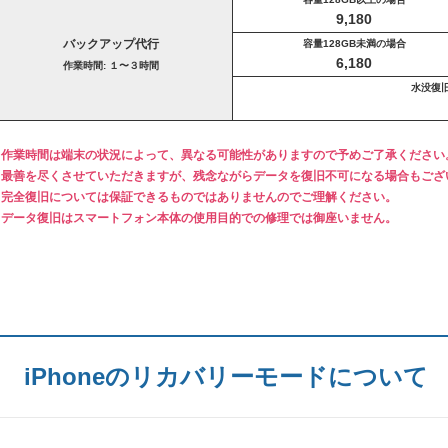
9,180
バックアップ代行
容量128GB未満の場合
6,180
作業時間: １〜３時間
水没復
※作業時間は端末の状況によって、異なる可能性がありますので予めご了承ください
※最善を尽くさせていただきますが、残念ながらデータを復旧不可になる場合もござ
※完全復旧については保証できるものではありませんのでご理解ください。
※データ復旧はスマートフォン本体の使用目的での修理では御座いません。
iPhoneのリカバリーモードについて