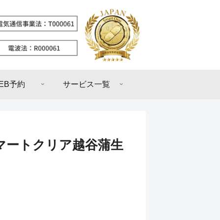
EB予約
サービス一覧
マートクリア越谷蒲生