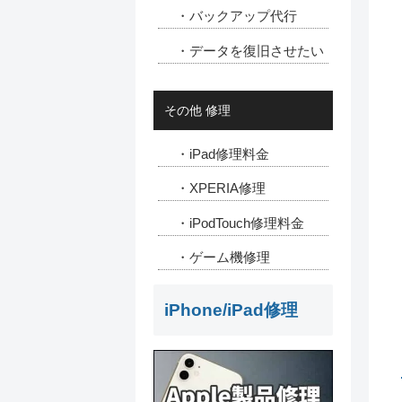
・バックアップ代行
・データを復旧させたい
その他 修理
・iPad修理料金
・XPERIA修理
・iPodTouch修理料金
・ゲーム機修理
iPhone/iPad修理