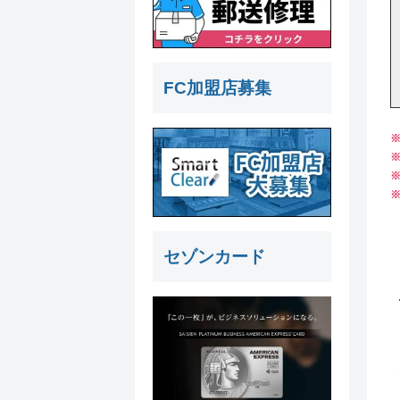
FC加盟店募集
セゾンカード