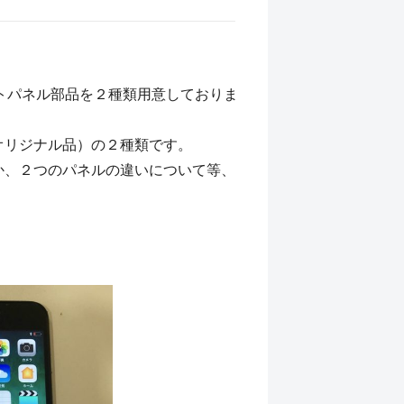
ントパネル部品を２種類用意しておりま
オリジナル品）の２種類です。
か、２つのパネルの違いについて等、