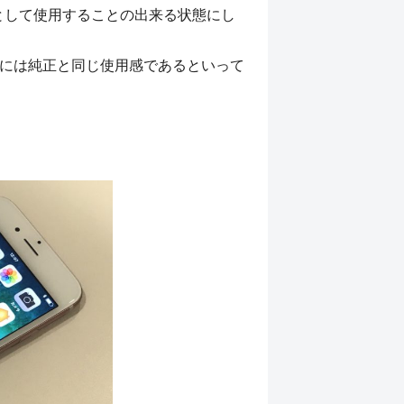
として使用することの出来る状態にし
的には純正と同じ使用感であるといって