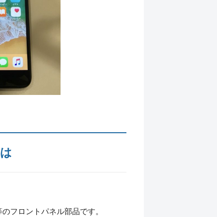
とは
等のフロントパネル部品です。