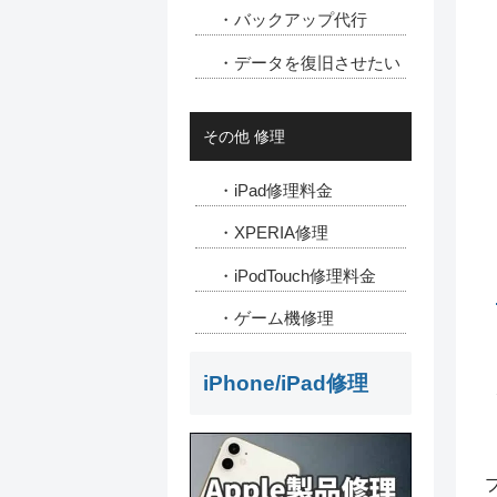
・バックアップ代行
・データを復旧させたい
その他 修理
・iPad修理料金
・XPERIA修理
・iPodTouch修理料金
・ゲーム機修理
iPhone/iPad修理