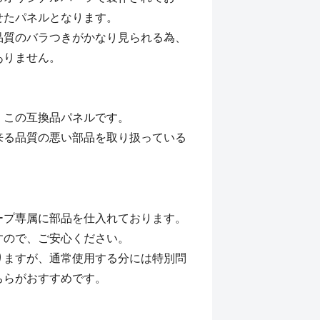
せたパネルとなります。
品質のバラつきがかなり見られる為、
ありません。
、この互換品パネルです。
来る品質の悪い部品を取り扱っている
ープ専属に部品を仕入れております。
すので、ご安心ください。
りますが、通常使用する分には特別問
ちらがおすすめです。