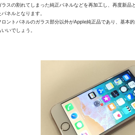
ガラスの割れてしまった純正パネルなどを再加工し、再度新品
たパネルとなります。
フロントパネルのガラス部分以外がApple純正品であり、基本
もいいでしょう。