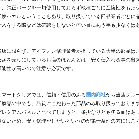
り、純正パーツを一切使用しておらず機種ごとに互換性をもた
互換パネルということもあり、取り扱っている部品業者ごとに
仕入をする際などは確認をしないと痛い目にあう事も少なくは
当店に限らず、アイフォン修理業者が扱っている大半の部品は
安さを売りにしているお店のほとんどは、安く仕入れる事の出
可能性が高いので注意が必要です。
スマートクリアでは、信頼・信用のある
国内商社
から当店グル
互換品の中でも、品質にこだわった部品のみ取り扱っておりま
プレミアムパネルと比べてしまうと、多少なりとも劣る面はあ
題ないため、安く修理がしたいというのが第一条件の方にはこ