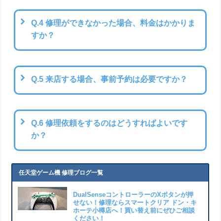
Q.4 修理ができなかった場合、料金はかかりま
すか？
Q.5 来店する場合、事前予約は必要ですか？
Q.6 修理依頼をするのはどうすればよいです
か？
任天堂ゲーム機 修理ブログ一覧
DualSenseコントローラーのXボタンが押
せない！修理ならスマートクリア ドン・キ
ホーテ小樽店へ！買い替え前にぜひご相談
ください！