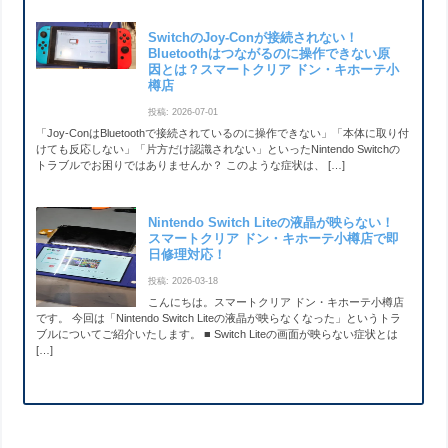
SwitchのJoy-Conが接続されない！
Bluetoothはつながるのに操作できない原
因とは？スマートクリア ドン・キホーテ小
樽店
投稿: 2026-07-01
「Joy-ConはBluetoothで接続されているのに操作できない」「本体に取り付
けても反応しない」「片方だけ認識されない」といったNintendo Switchの
トラブルでお困りではありませんか？ このような症状は、 […]
Nintendo Switch Liteの液晶が映らない！
スマートクリア ドン・キホーテ小樽店で即
日修理対応！
投稿: 2026-03-18
こんにちは。スマートクリア ドン・キホーテ小樽店
です。 今回は「Nintendo Switch Liteの液晶が映らなくなった」というトラ
ブルについてご紹介いたします。 ■ Switch Liteの画面が映らない症状とは
[…]