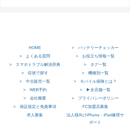
HOME
> バッテリーチェッカー
> よくある質問
> お役立ち情報一覧
> スマホトラブル解決辞典
> タグ一覧
> 症状で探す
> 機種別一覧
> 中古販売一覧
> モバイル保険とは？
> WEB予約
> ▶全店舗一覧
> 会社概要
> プライバシーポリシー
> 保証規定と免責事項
FC加盟店募集
求人募集
法人様向けiPhone・iPad修理サ
ポート