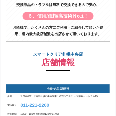
交換部品のトラブルは無料で交換できるので安心。
６、信用/信頼/高技術Ｎo.1！
お陰様で、たくさんの方にご利用・ご紹介して頂いた結
果、道内最大級店舗数を出店させて頂いております。
スマートクリア札幌中央店
店舗情報
札幌中央店 店舗情報
住所
〒060-0061 北海道札幌市中央区南１条西３丁目２ 大丸藤井セントラル1階
011-221-2200
電話番号
営業時間
10:00～18:00(休憩時間13:00~14:00)