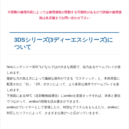
※実際の修理内容によっては修理価格が変動する可能性があるので詳細の修理価
格は各店舗までお問い合わせ下さい
3DSシリーズ(3ディーエスシリーズ)に
ついて
Newニンテンドー3DS "LL"ならではの大きな画面で、迫力あるゲームプレイが楽
しめます。
微妙な力の加え方によって繊細な操作ができる「Cスティック」と、本体背面に
配置された「ZL」「ZR」ボタンによって、より多彩な操作でゲームプレイを楽
しめます。
下画面にあるNFC（近距離無線通信）にamiiboを直接タッチすれば、本体と通信
でつながって、amiiboの情報を読み書きができます。
amiiboがプレイヤーとして登場したり、特別なアイテムをもらえたり。amiiboに
対応したソフトによって、さまざまな遊びへと広がっていきます。