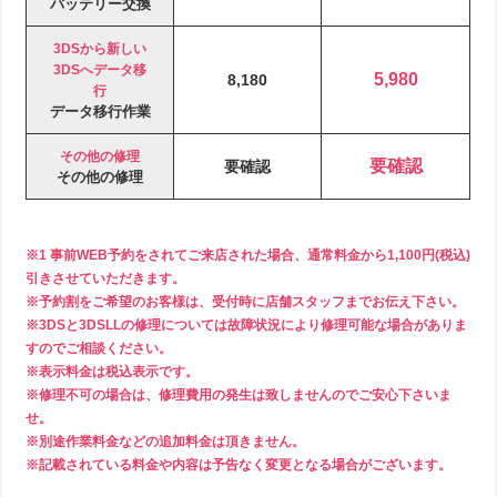
バッテリー交換
3DSから新しい
3DSへデータ移
5,980
8,180
行
データ移行作業
その他の修理
要確認
要確認
その他の修理
※1 事前WEB予約をされてご来店された場合、通常料金から1,100円(税込)
引きさせていただきます。
※予約割をご希望のお客様は、受付時に店舗スタッフまでお伝え下さい。
※3DSと3DSLLの修理については故障状況により修理可能な場合がありま
すのでご相談ください。
※表示料金は税込表示です。
※修理不可の場合は、修理費用の発生は致しませんのでご安心下さいま
せ。
※別途作業料金などの追加料金は頂きません。
※記載されている料金や内容は予告なく変更となる場合がございます。