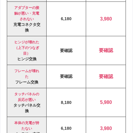
アダプターの接
触が悪い・充電
6,180
3,980
されない
充電コネクタ交
換
ヒンジが壊れた
（上下のつなぎ
要確認
要確認
目）
ヒンジ交換
フレームが壊れ
要確認
要確認
た
フレーム交換
タッチパネルの
反応が悪い
5,980
8,180
タッチパネル交
換
本体の充電が持
6,180
3,980
たない