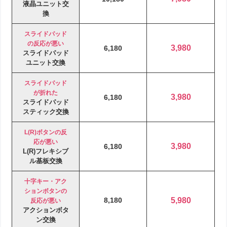
液晶ユニット交
換
スライドパッド
の反応が悪い
3,980
6,180
スライドパッド
ユニット交換
スライドパッド
が折れた
3,980
6,180
スライドパッド
スティック交換
L(R)ボタンの反
応が悪い
3,980
6,180
L(R)フレキシブ
ル基板交換
十字キー・アク
ションボタンの
8,180
5,980
反応が悪い
アクションボタ
ン交換