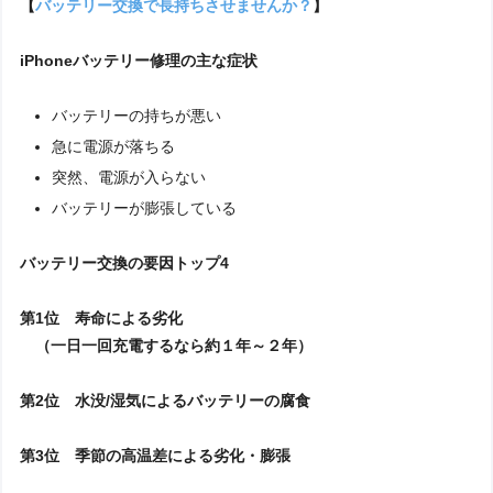
【
バッテリー交換で長持ちさせませんか？
】
iPhoneバッテリー修理の主な症状
バッテリーの持ちが悪い
急に電源が落ちる
突然、電源が入らない
バッテリーが膨張している
バッテリー交換の要因トップ4
第1位 寿命による劣化
（一日一回充電するなら約１年～２年）
第2位 水没/湿気によるバッテリーの腐食
第3位 季節の高温差による劣化・膨張