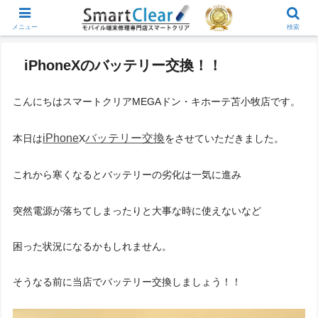
メニュー
検索
iPhoneXのバッテリー交換！！
こんにちはスマートクリアMEGAドン・キホーテ苫小牧店です。
iPhone
バッテリー交換
本日は
X
をさせていただきました。
これから寒くなるとバッテリーの劣化は一気に進み
突然電源が落ちてしまったりと大事な時に使えないなど
困った状況になるかもしれません。
そうなる前に当店でバッテリー交換しましょう！！