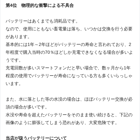
第4位 物理的な衝撃による不具合
バッテリーはあくまでも消耗品です。
なので、使用にともない畜電量は落ち、いつかは交換を行う必要
があります。
基本的には1年～2年ほどがバッテリーの寿命と言われており、2
年程度で購入当時の70％ほどしか充電できなくなる場合が多いよ
うです。
充電回数が多いスマートフォンだと早い場合で、数ヶ月から1年
程度の使用でバッテリーが寿命になっている方も多くいらっしゃ
います。
また、水に落とした等の水没の場合は、ほぼバッテリー交換が必
須の場合が多いです。
水没や寿命を超えたバッテリーをそのまま使い続けると、下記の
画像のように膨張してしまう恐れがあり、大変危険です。
当店が扱うバッテリーについて