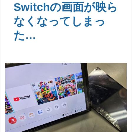
Switchの画面が映ら
なくなってしまっ
た…