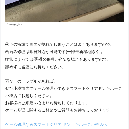
#image_title
落下の衝撃で画面が割れてしまうことはよくありますので、
画面の修理は即日対応が可能です(一部最新機種除く)。
基板
症状によっては
の修理が必要な場合もありますので、
諦めずに当店にお持ちください。
万が一のトラブルがあれば、
ぜひ小樽市内でゲーム修理ができるスマートクリアドンキホーテ
小樽店にお越しください。
お客様のご来店を心よりお待ちしております。
ゲーム修理に関するご相談やご質問もお待ちしております！
ゲーム修理ならスマートクリア ドン・キホーテ小樽店へ！