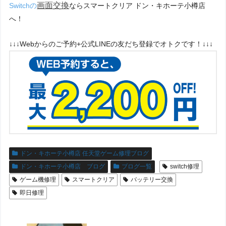
画面交換
Switchの
ならスマートクリア ドン・キホーテ小樽店
へ！
↓↓↓Webからのご予約+公式LINEの友だち登録でオトクです！↓↓↓
ドン・キホーテ小樽店 任天堂ゲーム修理ブログ
ドン・キホーテ小樽店 ブログ
ブログ一覧
switch修理
ゲーム機修理
スマートクリア
バッテリー交換
即日修理