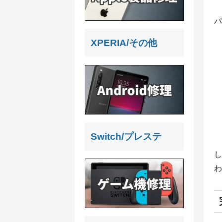
パ
XPERIA/その他
Switch/プレステ
し
わ