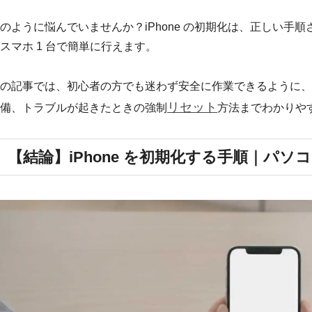
のように悩んでいませんか？iPhone の初期化は、正しい手
スマホ 1 台で簡単に行えます。
の記事では、初心者の方でも迷わず安全に作業できるように、
リセット
備、トラブルが起きたときの強制
方法までわかりや
【結論】iPhone を初期化する手順｜パ