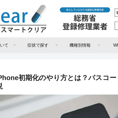
いて
症状で探す
機種別情報
W
iPhone初期化のやり方とは？パスコ
説