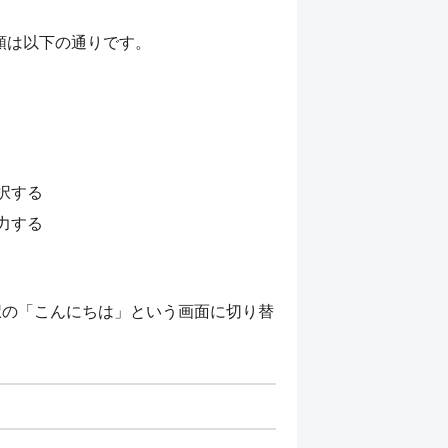
手順は以下の通りです。
択する
力する
選択の「こんにちは」という画面に切り替