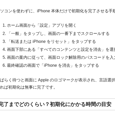
ソコンを使わずに、iPhone 本体だけで初期化を完了させる
ホーム画面から「設定」アプリを開く
「一般」をタップし、画面の一番下までスクロールする
「転送または iPhone をリセット」をタップする
画面下部にある「すべてのコンテンツと設定を消去」を選
画面の案内に従って、画面ロック解除用のパスコードを入
最終確認の画面で「iPhone を消去」をタップする
ばらく待つと画面に Apple のロゴマークが表示され、言語
れば初期化は無事に完了です。
完了までどのくらい？初期化にかかる時間の目安