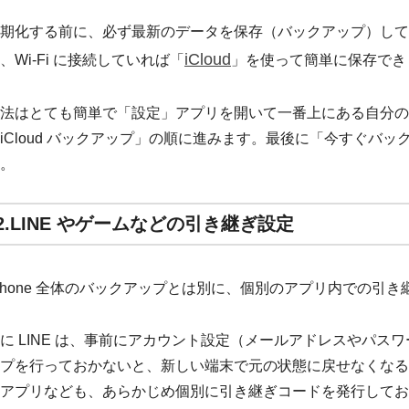
期化する前に、必ず最新のデータを保存（バックアップ）して
iCloud
、Wi-Fi に接続していれば「
」を使って簡単に保存でき
法はとても簡単で「設定」アプリを開いて一番上にある自分の名前
iCloud バックアップ」の順に進みます。最後に「今すぐバ
。
2.LINE やゲームなどの引き継ぎ設定
Phone 全体のバックアップとは別に、個別のアプリ内での引
に LINE は、事前にアカウント設定（メールアドレスやパス
プを行っておかないと、新しい端末で元の状態に戻せなくなる
アプリなども、あらかじめ個別に引き継ぎコードを発行してお