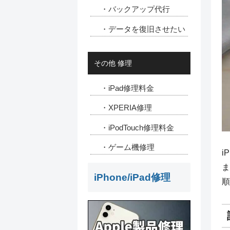
・バックアップ代行
・データを復旧させたい
その他 修理
・iPad修理料金
・XPERIA修理
・iPodTouch修理料金
・ゲーム機修理
i
ま
iPhone/iPad修理
順