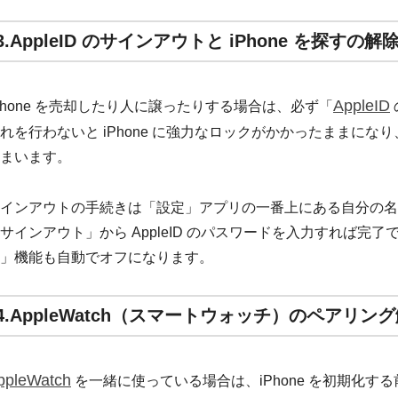
3.AppleID のサインアウトと iPhone を探すの解
AppleID
Phone を売却したり人に譲ったりする場合は、必ず「
れを行わないと iPhone に強力なロックがかかったままに
まいます。
インアウトの手続きは「設定」アプリの一番上にある自分の名
サインアウト」から AppleID のパスワードを入力すれば完了で
」機能も自動でオフになります。
4.AppleWatch（スマートウォッチ）のペアリン
ppleWatch
を一緒に使っている場合は、iPhone を初期化