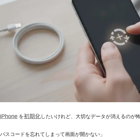
iPhone
初期化
を
したいけれど、大切なデータが消えるのが
パスコードを忘れてしまって画面が開かない」