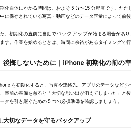
期化自体にかかる時間は、およそ 5 分〜15 分程度です。ただし
中に保存されている写真・動画などのデータ容量によって前後
バックアップ
た、初期化の直前に自動で
が始まる場合があり
ます。作業を始めるときは、時間に余裕があるタイミングで行
後悔しないために｜iPhone 初期化の前の
Phone を初期化すると、写真や連絡先、アプリのデータなど
、事前の準備を怠ると「大切な思い出が消えてしまった」と後
ータを引き継ぐための 5 つの必須準備を確認しましょう。
1.大切なデータを守るバックアップ