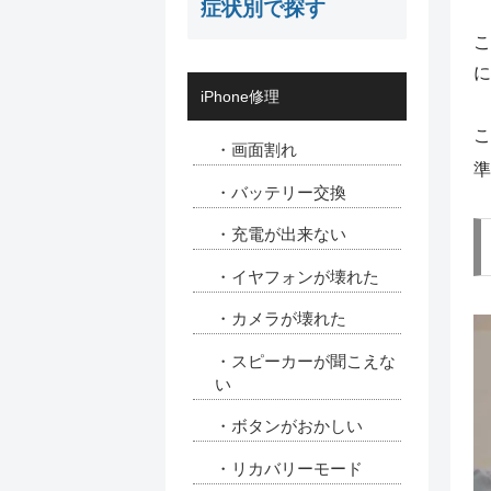
症状別で探す
こ
に
iPhone修理
こ
・画面割れ
準
・バッテリー交換
・充電が出来ない
・イヤフォンが壊れた
・カメラが壊れた
・スピーカーが聞こえな
い
・ボタンがおかしい
・リカバリーモード