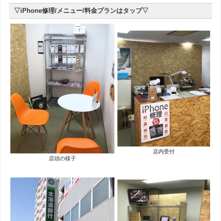
▽iPhone修理/メニュー/料金プランはタップ▽
店内受付
店頭の様子