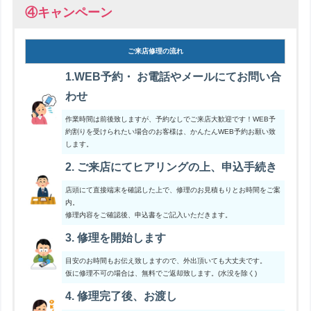
④キャンペーン
ご来店修理の流れ
1.WEB予約・ お電話やメールにてお問い合
わせ
作業時間は前後致しますが、予約なしでご来店大歓迎です！WEB予
約割りを受けられたい場合のお客様は、かんたんWEB予約お願い致
します。
2. ご来店にてヒアリングの上、申込手続き
店頭にて直接端末を確認した上で、修理のお見積もりとお時間をご案
内。
修理内容をご確認後、申込書をご記入いただきます。
3. 修理を開始します
目安のお時間もお伝え致しますので、外出頂いても大丈夫です。
仮に修理不可の場合は、無料でご返却致します。(水没を除く)
4. 修理完了後、お渡し