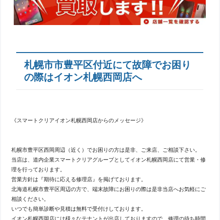
札幌市市豊平区付近にて故障でお困り
の際はイオン札幌西岡店へ
《スマートクリアイオン札幌西岡店からのメッセージ》
札幌市豊平区西岡周辺（近く）でお困りの方は是非、ご来店、ご相談下さい。
当店は、道内企業スマートクリアグループとしてイオン札幌西岡店にて営業・修
理を行っております。
営業方針は『期待に応える修理店』を掲げております。
北海道札幌市豊平区周辺の方で、端末故障にお困りの際は是非当店へお気軽にご
相談ください。
いつでも簡単診断や見積は無料で受付けしております。
イオン札幌西岡店には様々なテナントが出店しておりますので、修理の待ち時間