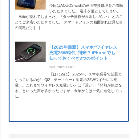
今回はAQUOS wishの画面交換修理をご依頼
いただきました。 端末を落としてしまい、
「画面が割れてしまった」「タッチ操作が反応しづらい」 とのこ
とでご来店いただきました。 スマートフォンの画面割れは見た目
の問題だけ […]
【2025年最新】スマホ“ワイヤレス
充電25W時代”到来!? iPhoneでも
知っておくべき3つのポイント
投稿: 2025-11-07
【はじめに】 2025年、スマホ業界で話題と
なっているのが「Qi2（チー・ツー）対応の25Wワイヤレス充
電」。これまでワイヤレス充電といえば「遅い」「発熱が気にな
る」といった声が多かったですが、今年からは一気に進化してい
[…]