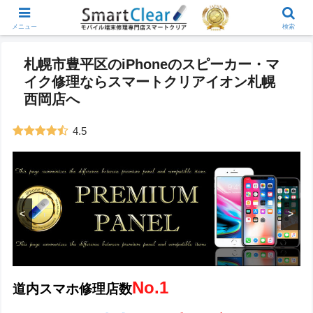
メニュー
検索
札幌市豊平区のiPhoneのスピーカー・マ
イク修理ならスマートクリアイオン札幌
西岡店へ
4.5
<
>
No.1
道内スマホ修理店数