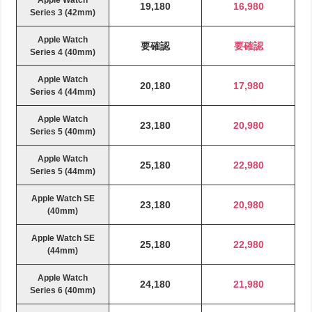
Apple Watch
19,180
16,980
Series 3 (42mm)
Apple Watch
要確認
要確認
Series 4 (40mm)
Apple Watch
20,180
17,980
Series 4 (44mm)
Apple Watch
23,180
20,980
Series 5 (40mm)
Apple Watch
25,180
22,980
Series 5 (44mm)
Apple Watch SE
23,180
20,980
(40mm)
Apple Watch SE
25,180
22,980
(44mm)
Apple Watch
24,180
21,980
Series 6 (40mm)