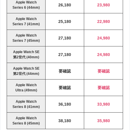
Apple Watch
26,180
23,980
Series 6 (44mm)
Apple Watch
25,180
22,980
Series 7 (41mm)
Apple Watch
27,180
24,980
Series 7 (45mm)
Apple Watch SE
27,180
24,980
第2世代 (40mm)
Apple Watch SE
要確認
要確認
第2世代 (44mm)
Apple Watch
要確認
要確認
Ultra (49mm)
Apple Watch
36,180
33,980
Series 8 (41mm)
Apple Watch
38,180
35,980
Series 8 (45mm)