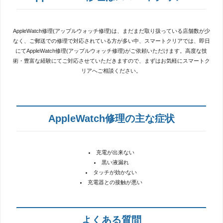
AppleWatch修理(アップルウォッチ修理)は、まだまだ取り扱っている店舗数が少
なく、ご郵送での修理で対応されている方が多い中、スマートクリアでは、即日
にてAppleWatch修理(アップルウォッチ修理)がご依頼いただけます。高度な技
術・豊富な経験にてご対応させていただきますので、まずはお気軽にスマートク
リアへご相談ください。
AppleWatch修理の主な症状
充電が出来ない
黒い液漏れ
タッチが効かない
充電器との接触が悪い
よくある質問