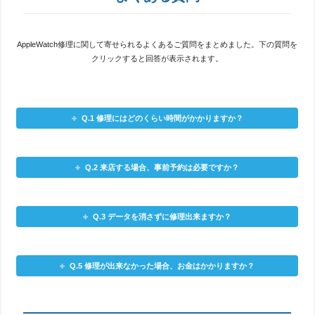
AppleWatch修理に関して寄せられるよくあるご質問をまとめました。下の質問を
クリックすると回答が表示されます。
Q.1 修理にはどのくらい時間がかかりますか？
Q.2 来店する場合、事前予約は必要ですか？
Q.3 データを消さずに修理出来ますか？
Q.5 修理が出来なかった場合、お金はかかりますか？