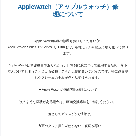
Applewatch（アップルウォッチ）修
理について
Apple Watch各種の修理もお任せください⌚️✨
Apple Watch Series 1〜Series 9、Ultraまで、各種モデルを幅広く取り扱っており
ます。
Apple Watchは精密機器でありながら、日常的に腕につけて使用するため、落下
やぶつけてしまうことによる破損リスクが比較的高いデバイスです。特に画面割
れやフレームの歪みが多く見受けられます。
■ Apple Watchの画面割れ修理について
次のような症状がある場合は、画面交換修理をご検討ください。
・落としてガラスがひび割れた
・表面のタッチ操作が効かない・反応が悪い