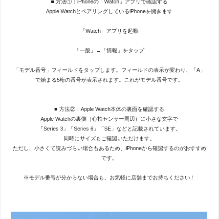
■ 方法①：iPhoneの「Watch」アプリで確認する
Apple WatchとペアリングしているiPhoneを開きます
「Watch」アプリを起動
「一般」→「情報」をタップ
「モデル番号」フィールドをタップします。フィールドの表示が変わり、「A」
で始まる5桁の番号が表示されます。これがモデル番号です。
■ 方法②：Apple Watch本体の裏面を確認する
Apple Watchの裏側（心拍センサー周辺）に小さな文字で
「Series 3」「Series 6」「SE」などと記載されています。
同時にサイズもご確認いただけます。
ただし、小さくて読みづらい場合もあるため、iPhoneから確認するのがおすすめ
です。
※モデル番号が分からない場合も、お気軽に店舗までお持ちください！