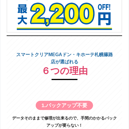
スマートクリアMEGAドン・キホーテ札幌篠路
店が選ばれる
６つの理由
1.バックアップ不要
データそのままで修理が出来るので、手間のかかるバック
アップが要らない！