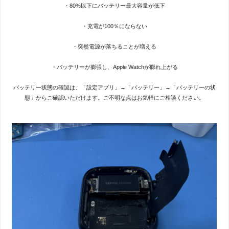
・80%以下にバッテリー最大容量が低下
・充電が100％にならない
・突然電源が落ちることが増える
・バッテリーが膨張し、Apple Watchが膨れ上がる
バッテリー状態の確認は、「設定アプリ」→「バッテリー」→「バッテリーの状
態」からご確認いただけます。ご不明な点はお気軽にご相談ください。