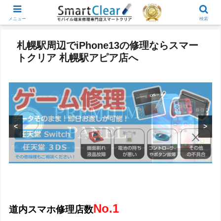
メニュー
検索
札幌駅周辺でiPhone13の修理ならスマー
トクリア 札幌駅アピア店へ
<
>
No.1
道内スマホ修理店数