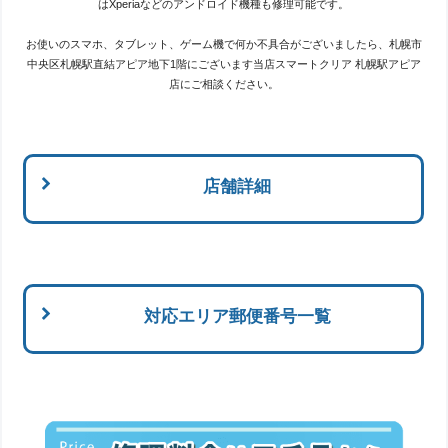
はXperiaなどのアンドロイド機種も修理可能です。
お使いのスマホ、タブレット、ゲーム機で何か不具合がございましたら、札幌市
中央区札幌駅直結アピア地下1階にございます当店スマートクリア 札幌駅アピア
店にご相談ください。
店舗詳細
対応エリア郵便番号一覧