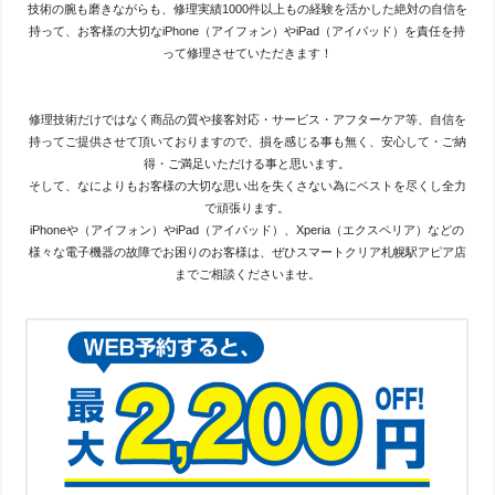
技術の腕も磨きながらも、修理実績1000件以上もの経験を活かした絶対の自信を
持って、お客様の大切なiPhone（アイフォン）やiPad（アイパッド）を責任を持
って修理させていただきます！
修理技術だけではなく商品の質や接客対応・サービス・アフターケア等、自信を
持ってご提供させて頂いておりますので、損を感じる事も無く、安心して・ご納
得・ご満足いただける事と思います。
そして、なによりもお客様の大切な思い出を失くさない為にベストを尽くし全力
で頑張ります。
iPhoneや（アイフォン）やiPad（アイパッド）、Xperia（エクスペリア）などの
様々な電子機器の故障でお困りのお客様は、ぜひスマートクリア札幌駅アピア店
までご相談くださいませ。