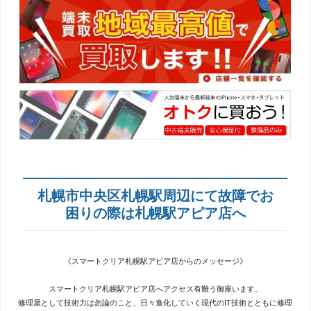
札幌市中央区札幌駅周辺にて故障でお
困りの際は札幌駅アピア店へ
《スマートクリア札幌駅アピア店からのメッセージ》
スマートクリア札幌駅アピア店へアクセス有難う御座います。
修理屋として技術力は勿論のこと、日々進化していく現代のIT技術とともに修理