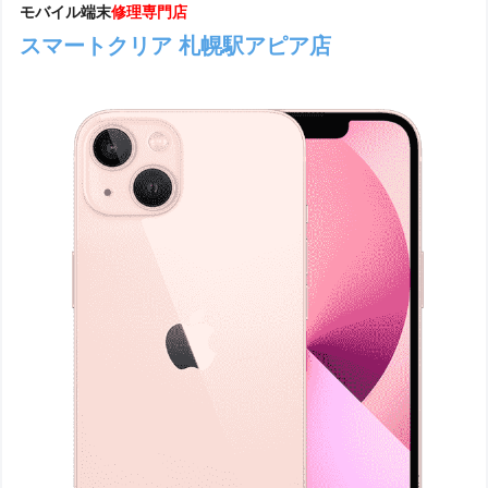
モバイル端末
修理専門店
スマートクリア 札幌駅アピア店