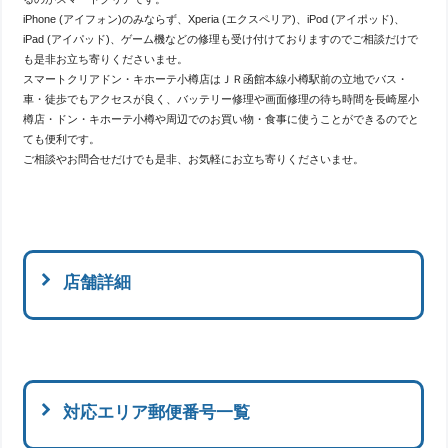
iPhone (アイフォン)のみならず、Xperia (エクスペリア)、iPod (アイポッド)、
iPad (アイパッド)、ゲーム機などの修理も受け付けておりますのでご相談だけで
も是非お立ち寄りくださいませ。
スマートクリアドン・キホーテ小樽店はＪＲ函館本線小樽駅前の立地でバス・
車・徒歩でもアクセスが良く、バッテリー修理や画面修理の待ち時間を長崎屋小
樽店・ドン・キホーテ小樽や周辺でのお買い物・食事に使うことができるのでと
ても便利です。
ご相談やお問合せだけでも是非、お気軽にお立ち寄りくださいませ。
店舗詳細
対応エリア郵便番号一覧