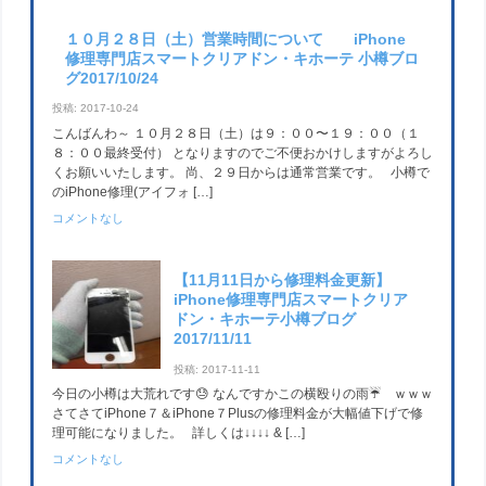
１０月２８日（土）営業時間について iPhone
修理専門店スマートクリアドン・キホーテ 小樽ブロ
グ2017/10/24
投稿: 2017-10-24
こんばんわ～ １０月２８日（土）は９：００〜１９：００（１
８：００最終受付） となりますのでご不便おかけしますがよろし
くお願いいたします。 尚、２９日からは通常営業です。 小樽で
のiPhone修理(アイフォ […]
コメントなし
【11月11日から修理料金更新】
iPhone修理専門店スマートクリア
ドン・キホーテ小樽ブログ
2017/11/11
投稿: 2017-11-11
今日の小樽は大荒れです😓 なんですかこの横殴りの雨☔ ｗｗｗ
さてさてiPhone７＆iPhone７Plusの修理料金が大幅値下げで修
理可能になりました。 詳しくは↓↓↓↓ & […]
コメントなし