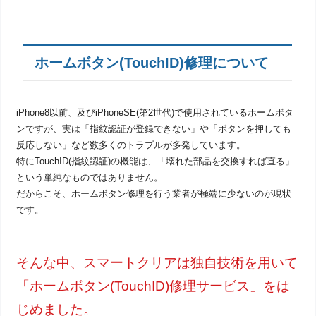
ホームボタン(TouchID)修理について
iPhone8以前、及びiPhoneSE(第2世代)で使用されているホームボタ
ンですが、実は「指紋認証が登録できない」や「ボタンを押しても
反応しない」など数多くのトラブルが多発しています。
特にTouchID(指紋認証)の機能は、「壊れた部品を交換すれば直る」
という単純なものではありません。
だからこそ、ホームボタン修理を行う業者が極端に少ないのが現状
です。
そんな中、スマートクリアは独自技術を用いて
「ホームボタン(TouchID)修理サービス」をは
じめました。