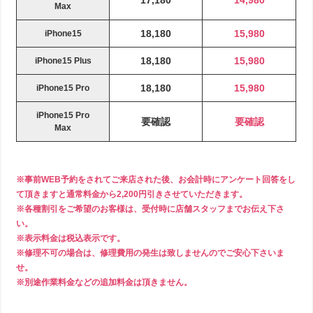
17,180
14,980
Max
18,180
15,980
iPhone15
18,180
15,980
iPhone15 Plus
18,180
15,980
iPhone15 Pro
iPhone15 Pro
要確認
要確認
Max
※事前WEB予約をされてご来店された後、お会計時にアンケート回答をし
て頂きますと通常料金から2,200円引きさせていただきます。
※各種割引をご希望のお客様は、受付時に店舗スタッフまでお伝え下さ
い。
※表示料金は税込表示です。
※修理不可の場合は、修理費用の発生は致しませんのでご安心下さいま
せ。
※別途作業料金などの追加料金は頂きません。