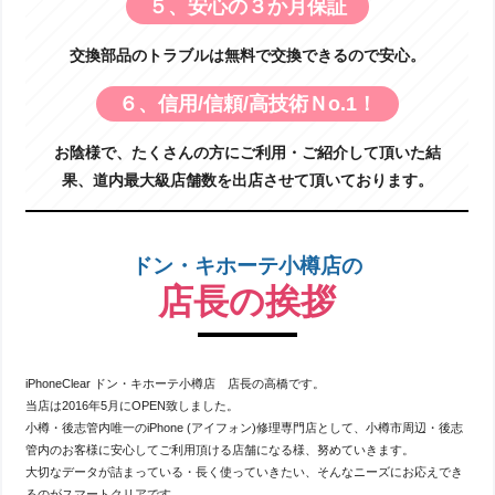
５、安心の３か月保証
交換部品のトラブルは無料で交換できるので安心。
６、信用/信頼/高技術Ｎo.1！
お陰様で、たくさんの方にご利用・ご紹介して頂いた結
果、道内最大級店舗数を出店させて頂いております。
ドン・キホーテ小樽店の
店長の挨拶
iPhoneClear ドン・キホーテ小樽店 店長の高橋です。
当店は2016年5月にOPEN致しました。
小樽・後志管内唯一のiPhone (アイフォン)修理専門店として、小樽市周辺・後志
管内のお客様に安心してご利用頂ける店舗になる様、努めていきます。
大切なデータが詰まっている・長く使っていきたい、そんなニーズにお応えでき
るのがスマートクリアです。