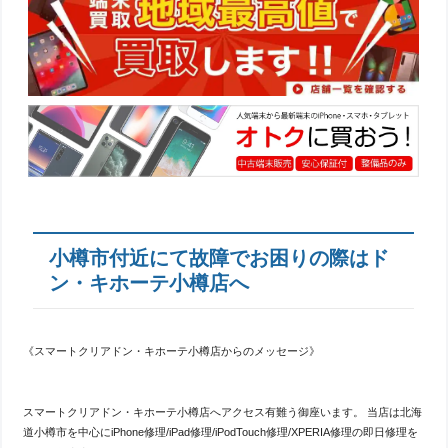
小樽市付近にて故障でお困りの際はド
ン・キホーテ小樽店へ
《スマートクリアドン・キホーテ小樽店からのメッセージ》
スマートクリアドン・キホーテ小樽店へアクセス有難う御座います。 当店は北海
道小樽市を中心にiPhone修理/iPad修理/iPodTouch修理/XPERIA修理の即日修理を