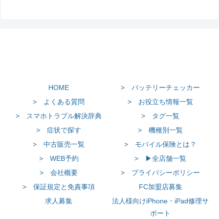
HOME
> バッテリーチェッカー
> よくある質問
> お役立ち情報一覧
> スマホトラブル解決辞典
> タグ一覧
> 症状で探す
> 機種別一覧
> 中古販売一覧
> モバイル保険とは？
> WEB予約
> ▶全店舗一覧
> 会社概要
> プライバシーポリシー
> 保証規定と免責事項
FC加盟店募集
求人募集
法人様向けiPhone・iPad修理サ
ポート