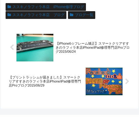
ススキノラフィラ本店 iPhone修理ブログ
ススキノラフィラ本店 ブログ
ブログ一覧
【iPhone6☆フレーム矯正】スマートクリアすす
きのラフィラ本店iPhone/iPad修理専門店Proブロ
グ2015/06/24
【プリントラッシュが届きました】スマートク
リアすすきのラフィラ本店iPhone/iPad修理専門
店Proブログ2015/06/29