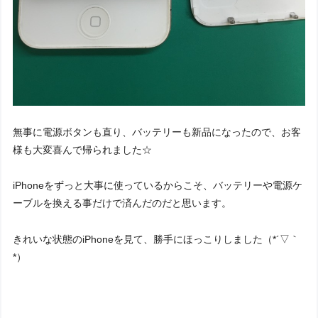
無事に電源ボタンも直り、バッテリーも新品になったので、お客
様も大変喜んで帰られました☆
iPhoneをずっと大事に使っているからこそ、バッテリーや電源ケ
ーブルを換える事だけで済んだのだと思います。
きれいな状態のiPhoneを見て、勝手にほっこりしました（*´▽｀
*）