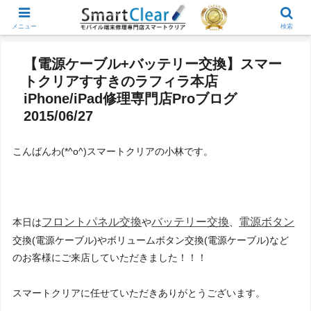
メニュー
検索
【電源ケーブル+バッテリー交換】スマー
トクリアすすきのラフィラ本店
iPhone/iPad修理専門店Proブログ
2015/06/27
こんばんわ(*^ο^)スマートクリアの小林です。
フロントパネル交換
バッテリー交換
電源ボタン
本日は
や
、
交換(電源ケーブル)やボリュームボタン交換(電源ケーブル)など
のお客様にご来店していただきました！！！
スマートクリアに任せていただきありがとうございます。