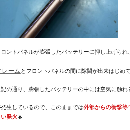
フロントパネルが膨張したバッテリーに押し上げられ
フレーム
とフロントパネルの間に隙間が出来はじめて
上記の通り、膨張したバッテリーの中には空気に触れ
が発生しているので、このままでは
外部からの衝撃等
まい
発火
🔥