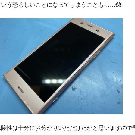
という恐ろしいことになってしまうことも……😱
危険性は十分にお分かりいただけたかと思いますので