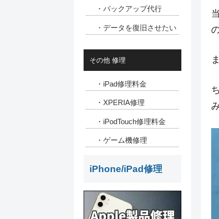
・バックアップ代行
・データを復旧させたい
その他 修理
・iPad修理料金
・XPERIA修理
・iPodTouch修理料金
・ゲーム機修理
iPhone/iPad修理