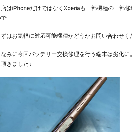
当店はiPhoneだけではなくXperiaも一部機種の一
ので
まずはお気軽に対応可能機種かどうかお問い合わせくだ
ちなみに今回バッテリー交換修理を行う端末は劣化に
み頂きました↓