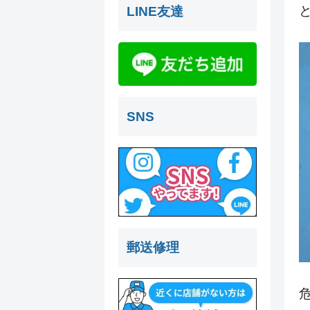
LINE友達
SNS
郵送修理