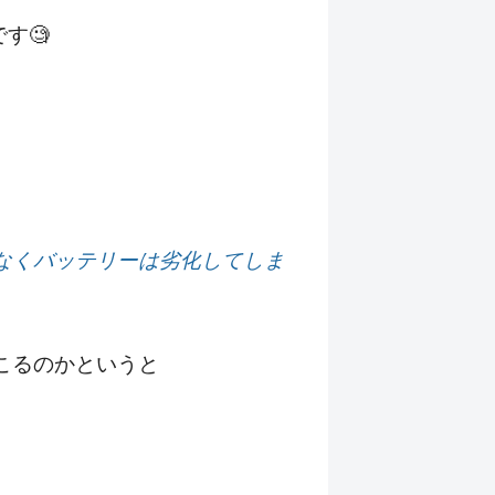
す🧐
なくバッテリーは劣化してしま
こるのかというと