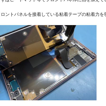
フロントパネルを接着している粘着テープの粘着力を