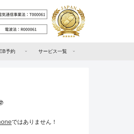
EB予約
サービス一覧

hone
ではありません！