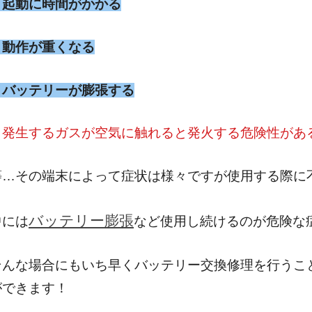
・起動に時間がかかる
・動作が重くなる
・バッテリーが膨張する
（発生するガスが空気に触れると発火する危険性があ
等…その端末によって症状は様々ですが使用する際に
バッテリー膨張
中には
など使用し続けるのが危険な
そんな場合にもいち早くバッテリー交換修理を行うこ
ができます！