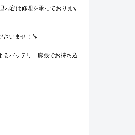
部修理内容は修理を承っております
さいませ！🔧
よるバッテリー膨張でお持ち込