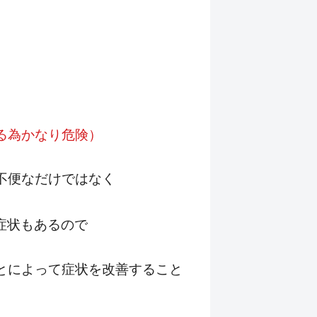
る為かなり危険）
不便なだけではなく
症状もあるので
とによって症状を改善すること