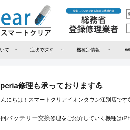
いて
症状で探す
機種別情報
W
Xperia修理も承っております💪
こんにちは！スマートクリアイオンタウン江別店です
バッテリー交換
iP
今回
修理をご紹介していく機種は