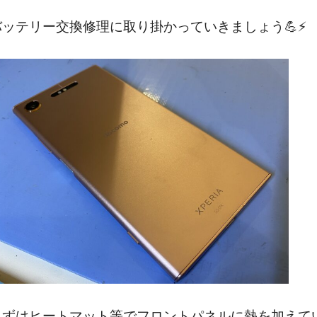
バッテリー交換修理に取り掛かっていきましょう💪⚡️
まずはヒートマット等でフロントパネルに熱を加えて