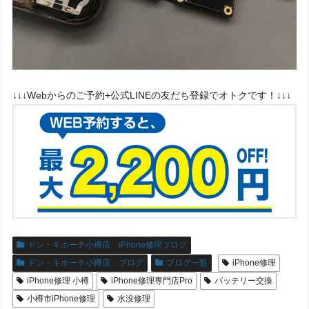
↓↓↓Webからのご予約+公式LINEの友だち登録でオトクです！↓↓↓
ドン・キホーテ小樽店 iPhone修理ブログ
ドン・キホーテ小樽店 ブログ
ブログ一覧
iPhone修理
iPhone修理 小樽
iPhone修理専門店Pro
バッテリー交換
小樽市iPhone修理
水没修理