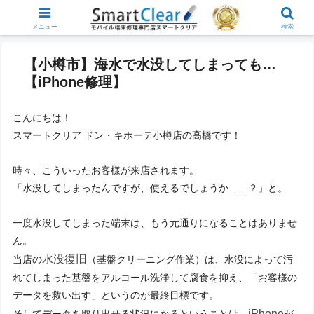
メニュー
検索
【小樽市】海水で水没してしまっても…
【iPhone修理】
こんにちは！
スマートクリア ドン・キホーテ小樽店の高橋です！
時々、こういったお客様が来店されます。
「水没してしまったんですが、使えるでしょうか……？」と。
一度水没してしまった端末は、もう元通りになることはありませ
ん。
水没復旧
当店の
（基盤クリーニング作業）は、水没によって汚
れてしまった基盤をアルコール洗浄して腐食を抑え、「お客様の
データを救い出す」というのが最終目標です。
iPhone