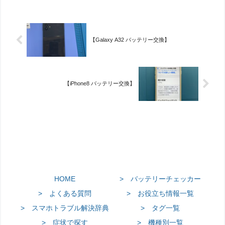
【Galaxy A32 バッテリー交換】
【iPhone8 バッテリー交換】
HOME
> バッテリーチェッカー
> よくある質問
> お役立ち情報一覧
> スマホトラブル解決辞典
> タグ一覧
> 症状で探す
> 機種別一覧