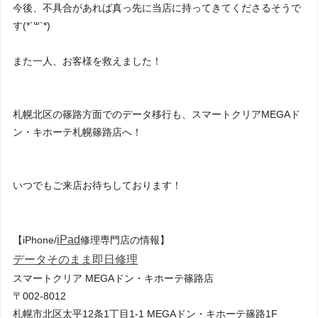
今後、不具合があれば真っ先に当店に持ってきてくださるそうで
す
(*´꒳`*)
また一人、お客様を救えました！
札幌北区の篠路方面でのデータ移行も、スマートクリアMEGAド
ン・キホーテ札幌篠路店へ！
いつでもご来店お待ちしております！
iPad
【iPhone/
修理専門店の情報】
データそのまま
即日修理
スマートクリア MEGAドン・キホーテ篠路店
〒002-8012
札幌市北区太平12条1丁目1-1 MEGAドン・キホーテ篠路1F