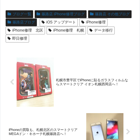
ブログ一覧
篠路店 iPhone修理ブログ
篠路店 その他ブログ
篠路店ブログ
iOS アップデート
iPhone修理
iPhone修理 北区
iPhone修理 札幌
データ移行
即日修理
札幌市豊平区でiPhoneに貼るガラスフィルムな
らスマートクリア イオン札幌西岡店へ！
iPhoneの買取も、札幌北区のスマートクリア
MEGAドン・キホーテ札幌篠路店へ！