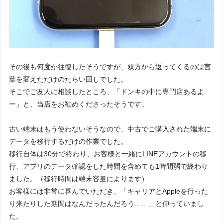
その後も何度か往復したそうですが、双方から返ってくるのは言
葉を変えただけのたらい回しでした。
そこでご友人に相談したところ、「ドンキの中に専門店あるよ
ー」と、当店をお勧めくださったそうです。
古い端末はもう使わないそうなので、中古でご購入された端末に
データを移行するだけの作業でした。
移行自体は30分で終わり、お客様と一緒にLINEアカウントの移
行、アプリのデータ確認をした時間を含めても1時間弱で終わり
ました。（移行時間は端末容量によります）
お客様には非常に喜んでいただき、「キャリアとAppleを行った
り来たりした期間はなんだったんだろう……」と仰っていまし
た。