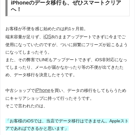
iPhoneのデータ移行も、ぜひスマートクリア
へ！
お客様が不便を感じ始めたのは約1ヶ月前。
iOS
端末容量が足りず、
8のままアップデートできずに今までご
使用になっていたのですが、ついに頻繁にフリーズが起こるよう
になってしまったそう。
また、その弊害でLINEもアップデートできず、iOS非対応になっ
てしまったり、メールが届かなかったり等の不便が出てきたた
め、データ移行を決意したそうです。
iPhone
中古ショップで
を買い、データの移行をしてもらうため
にキャリアショップに持って行ったそうです。
そこで言われたのは、
「お客様のiOSでは、当店でデータ移行はできません。Appleスト
アであればできるかと思います」