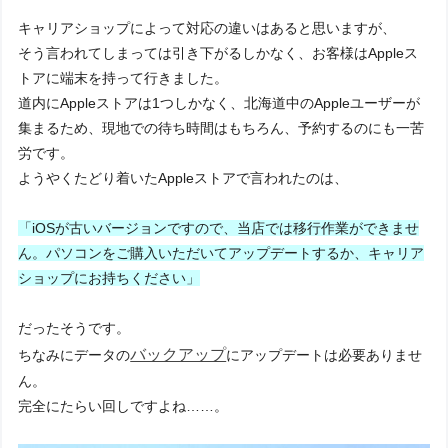
キャリアショップによって対応の違いはあると思いますが、
そう言われてしまっては引き下がるしかなく、お客様はAppleス
トアに端末を持って行きました。
道内にAppleストアは1つしかなく、北海道中のAppleユーザーが
集まるため、現地での待ち時間はもちろん、予約するのにも一苦
労です。
ようやくたどり着いたAppleストアで言われたのは、
「iOSが古いバージョンですので、当店では移行作業ができませ
ん。パソコンをご購入いただいてアップデートするか、キャリア
ショップにお持ちください」
だったそうです。
バックアップ
ちなみにデータの
にアップデートは必要ありませ
ん。
完全にたらい回しですよね……。