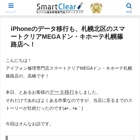
メニュー
検索
iPhoneのデータ移行も、札幌北区のスマ
ートクリアMEGAドン・キホーテ札幌篠
路店へ！
こんにちは！
アイフォン修理専門店スマートクリアMEGAドン・キホーテ札幌
篠路店の、高橋です！
データ移行
本日、とあるお客様の
をしました。
それだけであればよくある作業なのですが、当店に至るまでのス
トーリーが壮絶だったのです
(๑•﹏•๑｀)
今回はそんなお話です。