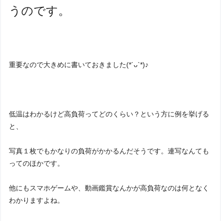
うのです。
重要なので大きめに書いておきました(*´ᴗ`*)♪
低温はわかるけど高負荷ってどのくらい？という方に例を挙げる
と、
写真１枚でもかなりの負荷がかかるんだそうです。連写なんても
ってのほかです。
他にもスマホゲームや、動画鑑賞なんかが高負荷なのは何となく
わかりますよね。