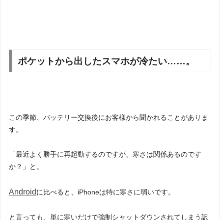
ポケットから出したスマホが冷たい……。
この季節、バッテリー交換後にお客様から聞かれることがありま
す。
「最近よく勝手に再起動するのですが、寒さは関係あるのです
か？」と。
Android
に比べると、iPhoneは特に寒さに弱いです。
と言っても、単に寒いだけで強制シャットダウンされてしまう訳