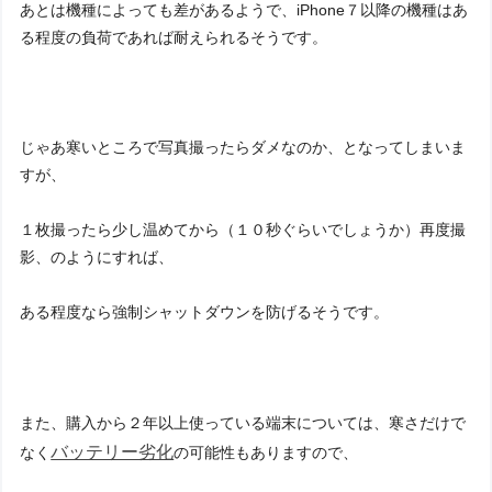
あとは機種によっても差があるようで、iPhone７以降の機種はあ
る程度の負荷であれば耐えられるそうです。
じゃあ寒いところで写真撮ったらダメなのか、となってしまいま
すが、
１枚撮ったら少し温めてから（１０秒ぐらいでしょうか）再度撮
影、のようにすれば、
ある程度なら強制シャットダウンを防げるそうです。
また、購入から２年以上使っている端末については、寒さだけで
バッテリー劣化
なく
の可能性もありますので、