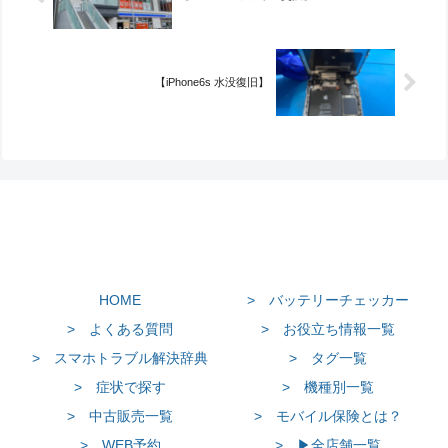
【iPhone6s 水没復旧】
HOME
> バッテリーチェッカー
> よくある質問
> お役立ち情報一覧
> スマホトラブル解決辞典
> タグ一覧
> 症状で探す
> 機種別一覧
> 中古販売一覧
> モバイル保険とは？
> WEB予約
> ▶全店舗一覧