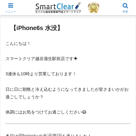
メニュー
検索
【iPhone6s 水没】
こんにちは！
スマートクリア越谷蒲生駅前店です☀
3連休も10時より営業しております！
日に日に朝晩と冷え込むようになってきましたが皆さまいかがお
過ごしでしょうか？
体調にはお気をつけてお過ごしください😷
iPhone
水没復旧