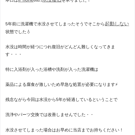
本日は
6sの
を承りました！
起動しない
5年前に洗濯機で水没させてしまったそうでそこから
状態でした💧
水没は時間が経つにつれ復旧がどんどん難しくなってきま
す・・・
特に入浴剤が入った浴槽や洗剤が入った洗濯機は
薬品による腐食が激しいため早急な処置が必要になります⚡
残念ながら今回は水没から5年が経過しているということで
洗浄やパーツ交換では改善しませんでした・・
水没させてしまった場合はお早めに当店までお持ちください！