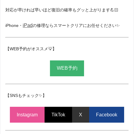
対応が早ければ早いほど復旧の確率もグッと上がります💪🏻
iPad
iPhone・
の修理ならスマートクリアにお任せください✨
【WEB予約がオススメ💡】
WEB予約
【SNSもチェック✨】
Instagram
TikTok
X
Facebook