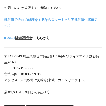
お困りの方は当店までご相談ください！
越谷市でiPadの修理をするならスマートクリア越谷蒲生駅前店
へ！
修理料金
iPadの
はこちらから
〒343-0843 埼玉県越谷市蒲生茜町19番5 ソライエアイル越谷蒲
生201-2
TEL : 048-940-6566
営業時間 : 10:00～19:00
アクセス : 東武鉄道伊勢崎線(東武スカイツリーライン)
蒲生駅(TS19)西口から徒歩1分