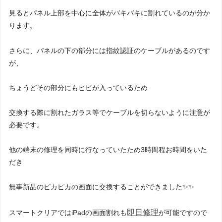
見るとパネル上部を中心に全体がバキバキに割れているのが分か
ります。
さらに、パネルの下の部分には指紋認証のケーブルがあるのです
が、
ちょうどその部分にもヒビが入っているため
交換する際に割れたガラス等でケーブルを切らないように注意が
必要です。
他の端末の修理を同時に行なっていたため3時間程お時間をいた
だき
無事新品のピカピカの画面に交換することができました✨✨
即日修理
スマートクリアではiPadの画面割れも
が可能ですので