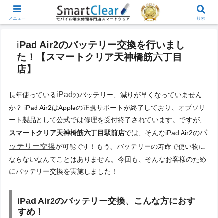
メニュー
検索
iPad Air2のバッテリー交換を行いまし
た！【スマートクリア天神橋筋六丁目
店】
iPad
長年使っている
のバッテリー、減りが早くなっていません
か？ iPad Air2はAppleの正規サポートが終了しており、オブソリ
ート製品として公式では修理を受付終了されています。ですが、
バ
スマートクリア天神橋筋六丁目駅前店
では、そんなiPad Air2の
ッテリー交換
が可能です！もう、バッテリーの寿命で使い物に
ならないなんてことはありません。今回も、そんなお客様のため
にバッテリー交換を実施しました！
iPad Air2のバッテリー交換、こんな方におす
すめ！