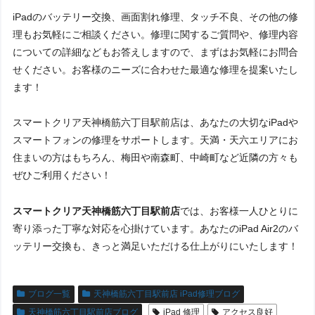
iPadのバッテリー交換、画面割れ修理、タッチ不良、その他の修
理もお気軽にご相談ください。修理に関するご質問や、修理内容
についての詳細などもお答えしますので、まずはお気軽にお問合
せください。お客様のニーズに合わせた最適な修理を提案いたし
ます！
スマートクリア天神橋筋六丁目駅前店は、あなたの大切なiPadや
スマートフォンの修理をサポートします。天満・天六エリアにお
住まいの方はもちろん、梅田や南森町、中崎町など近隣の方々も
ぜひご利用ください！
スマートクリア天神橋筋六丁目駅前店
では、お客様一人ひとりに
寄り添った丁寧な対応を心掛けています。あなたのiPad Air2のバ
ッテリー交換も、きっと満足いただける仕上がりにいたします！
ブログ一覧
天神橋筋六丁目駅前店 iPad修理ブログ
天神橋筋六丁目駅前店ブログ
iPad 修理
アクセス良好