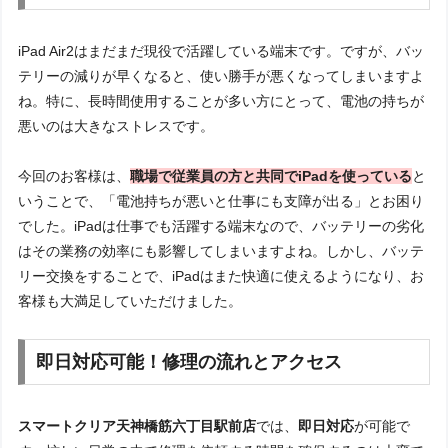
iPad Air2はまだまだ現役で活躍している端末です。ですが、バッ
テリーの減りが早くなると、使い勝手が悪くなってしまいますよ
ね。特に、長時間使用することが多い方にとって、電池の持ちが
悪いのは大きなストレスです。
今回のお客様は、
職場で従業員の方と共同でiPadを使っている
と
いうことで、「電池持ちが悪いと仕事にも支障が出る」とお困り
でした。iPadは仕事でも活躍する端末なので、バッテリーの劣化
はその業務の効率にも影響してしまいますよね。しかし、バッテ
リー交換をすることで、iPadはまた快適に使えるようになり、お
客様も大満足していただけました。
即日対応可能！修理の流れとアクセス
スマートクリア天神橋筋六丁目駅前店
では、
即日対応
が可能で