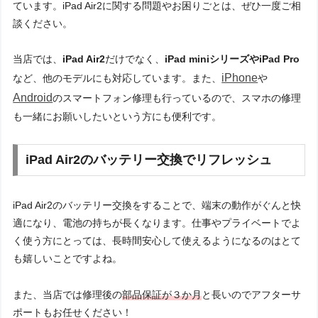
ています。iPad Air2に関する問題やお困りごとは、ぜひ一度ご相
談ください。
当店では、
iPad Air2
だけでなく、
iPad miniシリーズやiPad Pro
iPhone
など、他のモデルにも対応しています。また、
や
Android
のスマートフォン修理も行っているので、スマホの修理
も一緒にお願いしたいという方にも便利です。
iPad Air2のバッテリー交換でリフレッシュ
iPad Air2のバッテリー交換をすることで、端末の動作がぐんと快
適になり、電池の持ちが長くなります。仕事やプライベートでよ
く使う方にとっては、長時間安心して使えるようになるのはとて
も嬉しいことですよね。
また、当店では修理後の
部品保証が３か月
と長いのでアフターサ
ポートもお任せください！