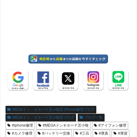
MEGAドン・キホーテ苫小牧店 iPhone修理ブログ
MEGAドン・キホーテ苫小牧店ブログ
ブログ一覧
#iphone修理
#MEGAドンキホーテ苫小牧
#アイフォン修理
#カメラ修理
#バッテリー交換
#三石
#厚真
#厚賀