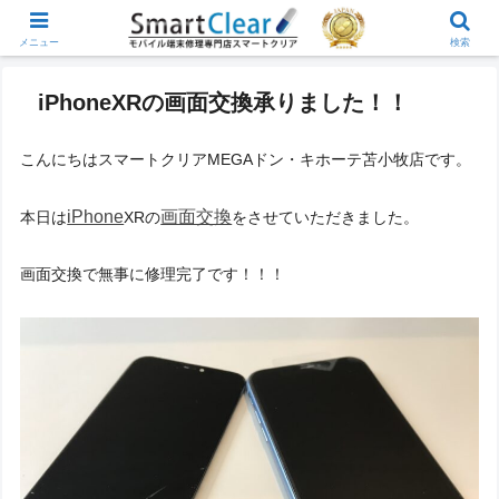
メニュー
検索
iPhoneXRの画面交換承りました！！
こんにちはスマートクリアMEGAドン・キホーテ苫小牧店です。
iPhone
画面交換
本日は
XRの
をさせていただきました。
画面交換で無事に修理完了です！！！