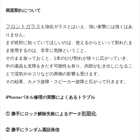
画面割れについて
フロントガラス
も強化ガラスとはいえ、強い衝撃には強くはあ
りません。
まず絶対に知っていてほしいのは、使えるからといって割れたま
ま使用するのは、非常に危険ということ。
そのまま放っておくと、1本のひび割れが徐々に広がっていき、
中の液晶も支障をきたす可能性も有り、内部がむき出しになるこ
とで湿気やホコリなどの異物の影響も受けます。
その結果、カメラ故障・スピーカー故障と広がって行きます。
iPhoneパネル修理の実際によくあるトラブル
初期化
① 勝手にロック解除失敗によるデータ
② 勝手にランダム通話発信