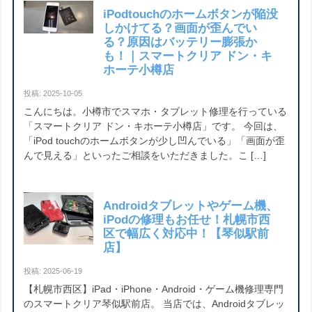
iPodtouchのホームボタンが陥没
しかけてる？画面が歪んでい
る？原因はバッテリー膨張か
も！｜スマートクリア ドン・キ
ホーテ小樽店
投稿: 2025-10-05
こんにちは。小樽市でスマホ・タブレット修理を行っている
「スマートクリア ドン・キホーテ小樽店」です。 今回は、
「iPod touchのホームボタンが少し凹んでいる」「画面が歪
んで見える」といったご相談をいただきました。こ […]
Androidタブレットやゲーム機、
iPodの修理もお任せ！札幌市西
区で幅広く対応中！【琴似駅前
店】
投稿: 2025-06-19
【札幌市西区】iPad・iPhone・Android・ゲーム機修理専門
のスマートクリア琴似駅前店。 当店では、Androidタブレッ