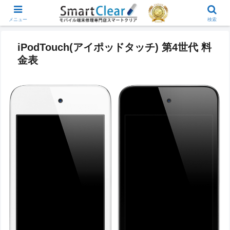
メニュー
検索
iPodTouch(アイポッドタッチ) 第4世代 料
金表