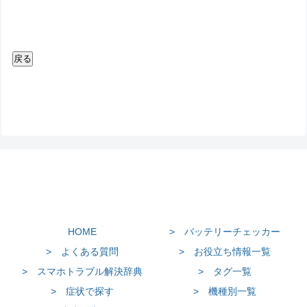
HOME
> バッテリーチェッカー
> よくある質問
> お役立ち情報一覧
> スマホトラブル解決辞典
> タグ一覧
> 症状で探す
> 機種別一覧