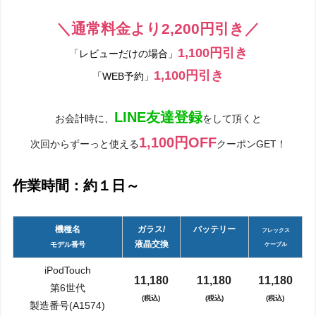
＼通常料金より2,200円引き／
1,100円引き
「レビューだけの場合」
1,100円引き
「WEB予約」
LINE友達登録
お会計時に、
をして頂くと
1,100円OFF
次回からずーっと使える
クーポンGET！
作業時間：約１日～
機種名
ガラス/
バッテリー
フレックス
液晶交換
モデル番号
ケーブル
iPodTouch
11,180
11,180
11,180
第6世代
(税込)
(税込)
(税込)
製造番号(A1574)