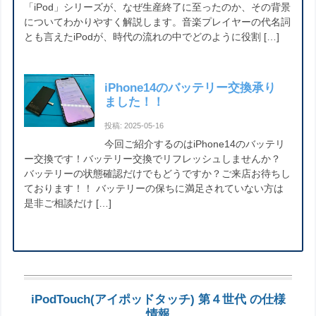
「iPod」シリーズが、なぜ生産終了に至ったのか、その背景
についてわかりやすく解説します。音楽プレイヤーの代名詞
とも言えたiPodが、時代の流れの中でどのように役割 […]
iPhone14のバッテリー交換承り
ました！！
投稿: 2025-05-16
今回ご紹介するのはiPhone14のバッテリ
ー交換です！バッテリー交換でリフレッシュしませんか？
バッテリーの状態確認だけでもどうですか？ご来店お待ちし
ております！！ バッテリーの保ちに満足されていない方は
是非ご相談だけ […]
iPodTouch(アイポッドタッチ) 第４世代 の仕様
情報