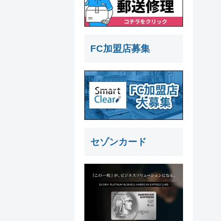
FC加盟店募集
セゾンカード