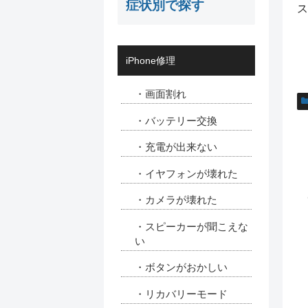
症状別で探す
ス
iPhone修理
・画面割れ
・バッテリー交換
・充電が出来ない
・イヤフォンが壊れた
・カメラが壊れた
・スピーカーが聞こえな
い
・ボタンがおかしい
・リカバリーモード