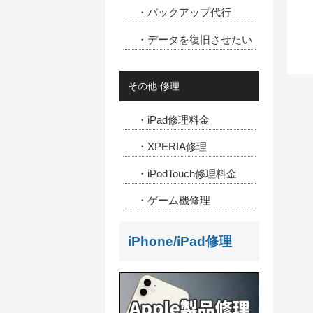
・バックアップ代行
・データを復旧させたい
その他 修理
・iPad修理料金
・XPERIA修理
・iPodTouch修理料金
・ゲーム機修理
iPhone/iPad修理