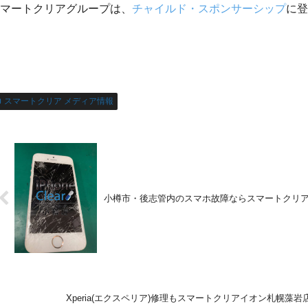
マートクリアグループは、
チャイルド・スポンサーシップ
に登
スマートクリア メディア情報
小樽市・後志管内のスマホ故障ならスマートクリ
Xperia(エクスペリア)修理もスマートクリアイオン札幌藻