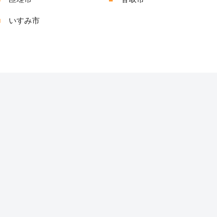
■
いすみ市