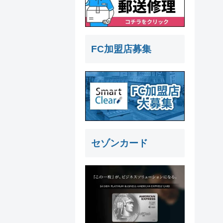
FC加盟店募集
セゾンカード