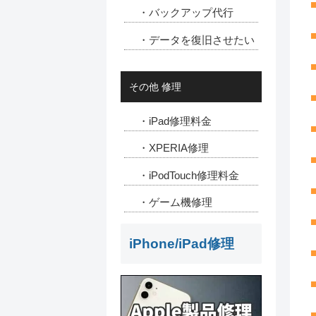
・バックアップ代行
・データを復旧させたい
その他 修理
・iPad修理料金
・XPERIA修理
・iPodTouch修理料金
・ゲーム機修理
iPhone/iPad修理