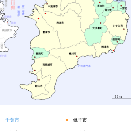
■
千葉市
■
銚子市