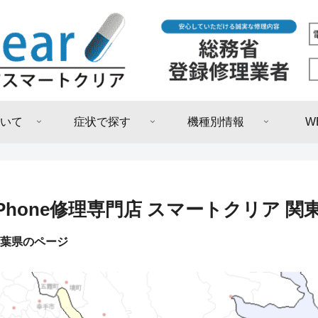
いて
症状で探す
機種別情報
W
iPhone修理専門店 スマートクリア 関
葉県のページ