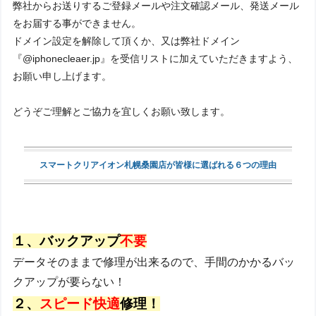
弊社からお送りするご登録メールや注文確認メール、発送メール
をお届する事ができません。
ドメイン設定を解除して頂くか、又は弊社ドメイン
『@iphonecleaer.jp』を受信リストに加えていただきますよう、
お願い申し上げます。
どうぞご理解とご協力を宜しくお願い致します。
スマートクリアイオン札幌桑園店が皆様に選ばれる６つの理由
１、バックアップ
不要
データそのままで修理が出来るので、手間のかかるバッ
クアップが要らない！
２、
スピード快適
修理！