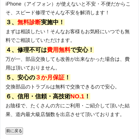
iPhone（アイフォン）が使えないと不安・不便だからこ
そ、スピード修理でそんな不安を解消します！
３、
無料診断
実施中！
まずは相談したい！そんなお客様もお気軽にいつでも無
料でご相談していただけます。
４、修理不可は
費用無料
で安心！
万が一、部品交換しても改善が出来なかった場合は、費
用は頂いておりません。
５、安心の
３か月保証
！
交換部品のトラブルは無料で交換できるので安心。
６、信用・信頼・高技術
NO.1
！
お陰様で、たくさんの方にご利用・ご紹介して頂いた結
果、道内最大級店舗数を出店させて頂いております。