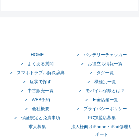
HOME
> バッテリーチェッカー
> よくある質問
> お役立ち情報一覧
> スマホトラブル解決辞典
> タグ一覧
> 症状で探す
> 機種別一覧
> 中古販売一覧
> モバイル保険とは？
> WEB予約
> ▶全店舗一覧
> 会社概要
> プライバシーポリシー
> 保証規定と免責事項
FC加盟店募集
求人募集
法人様向けiPhone・iPad修理サ
ポート