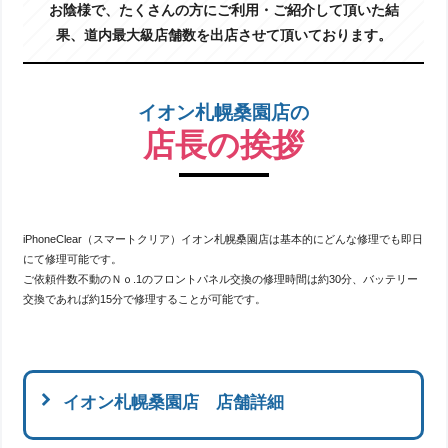
お陰様で、たくさんの方にご利用・ご紹介して頂いた結
果、道内最大級店舗数を出店させて頂いております。
イオン札幌桑園店の
店長の挨拶
iPhoneClear（スマートクリア）イオン札幌桑園店は基本的にどんな修理でも即日
にて修理可能です。
ご依頼件数不動のＮｏ.1のフロントパネル交換の修理時間は約30分、バッテリー
交換であれば約15分で修理することが可能です。
イオン札幌桑園店 店舗詳細