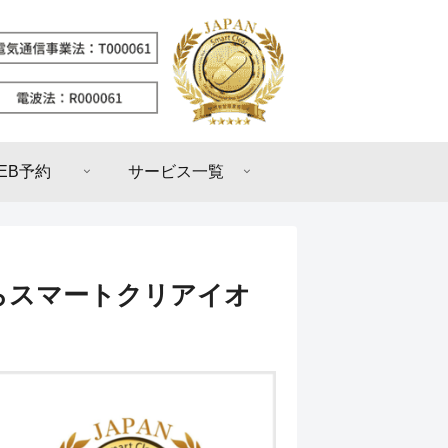
EB予約
サービス一覧
理ならスマートクリアイオ