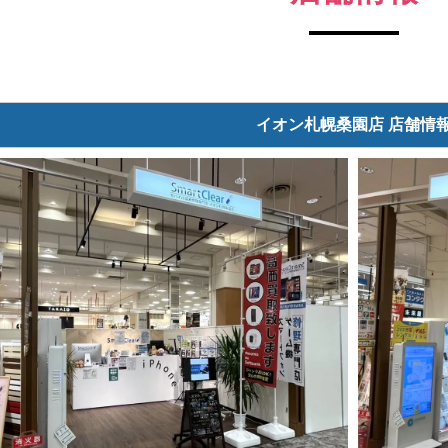
イオン札幌桑園店 店舗情