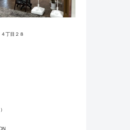
西１４丁目２８
円）
ON