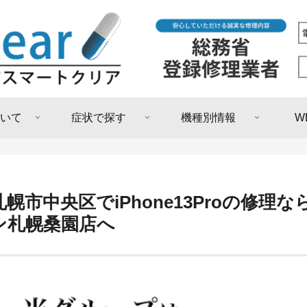
いて
症状で探す
機種別情報
W
札幌市中央区でiPhone13Proの修
ン札幌桑園店へ