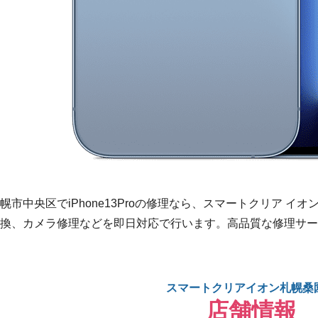
幌市中央区でiPhone13Proの修理なら、スマートクリア 
換、カメラ修理などを即日対応で行います。高品質な修理サービスで
スマートクリアイオン札幌桑
店舗情報