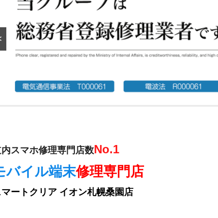
<
No.1
道内スマホ修理専門店数
モバイル端末
修理専門店
スマートクリア イオン札幌桑園店