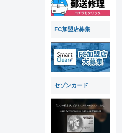
FC加盟店募集
セゾンカード