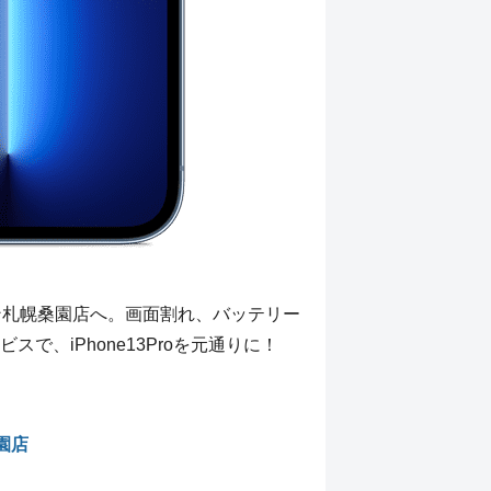
イオン札幌桑園店へ。画面割れ、バッテリー
、iPhone13Proを元通りに！
園店