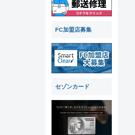
FC加盟店募集
セゾンカード