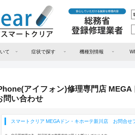
いて
症状で探す
機種別情報
W
iPhone(アイフォン)修理専門店 ME
お問い合わせ