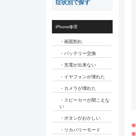
症状別で探す
iPhone修理
・画面割れ
・バッテリー交換
・充電が出来ない
・イヤフォンが壊れた
・カメラが壊れた
・スピーカーが聞こえな
い
・ボタンがおかしい
※
・リカバリーモード
※