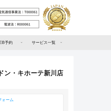
EB予約
サービス一覧
GAドン・キホーテ新川店