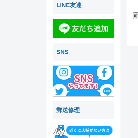
LINE友達
SNS
郵送修理