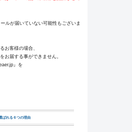
メールが届いていない可能性もございま
るお客様の場合、
をお届する事ができません。
r.jp』を
選ばれる６つの理由