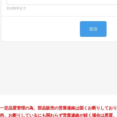
一定品質管理の為、部品販売の営業連絡は固くお断りしており
尚、お断りしているにも関わらず営業連絡が続く場合は悪質、