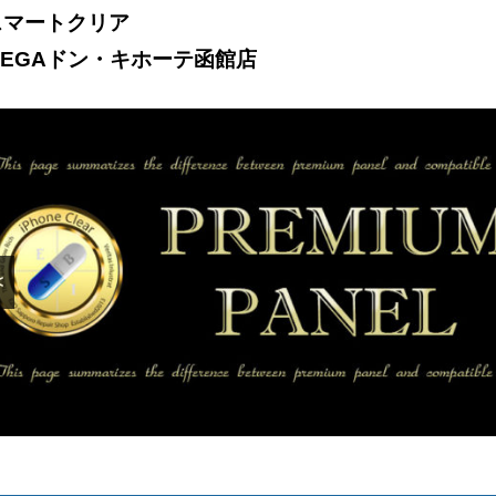
スマートクリア
MEGAドン・キホーテ函館店
<