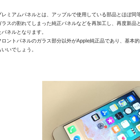
プレミアムパネルとは、アップルで使用している部品とほぼ同
ガラスの割れてしまった純正パネルなどを再加工し、再度新品
たパネルとなります。
フロントパネルのガラス部分以外がApple純正品であり、基本
もいいでしょう。