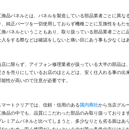
互換品パネルとは、パネルを製造している部品業者ごとに異な
り、純正パーツを一切使用しておらず機種ごとに互換性をもた
互換パネルということもあり、取り扱っている部品業者ごとに
仕入をする際などは確認をしないと痛い目にあう事も少なくは
当店に限らず、アイフォン修理業者が扱っている大半の部品は
安さを売りにしているお店のほとんどは、安く仕入れる事の出
可能性が高いので注意が必要です。
スマートクリアでは、信頼・信用のある
国内商社
から当店グル
互換品の中でも、品質にこだわった部品のみ取り扱っておりま
プレミアムパネルと比べてしまうと、多少なりとも劣る面はあ