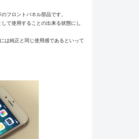
等のフロントパネル部品です。
として使用することの出来る状態にし
的には純正と同じ使用感であるといって