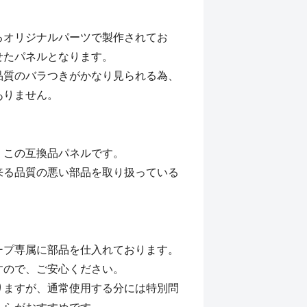
るオリジナルパーツで製作されてお
せたパネルとなります。
品質のバラつきがかなり見られる為、
ありません。
、この互換品パネルです。
来る品質の悪い部品を取り扱っている
ープ専属に部品を仕入れております。
すので、ご安心ください。
りますが、通常使用する分には特別問