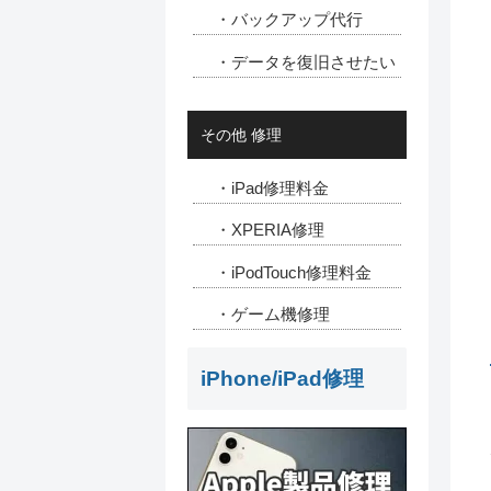
・バックアップ代行
・データを復旧させたい
その他 修理
・iPad修理料金
・XPERIA修理
・iPodTouch修理料金
・ゲーム機修理
iPhone/iPad修理