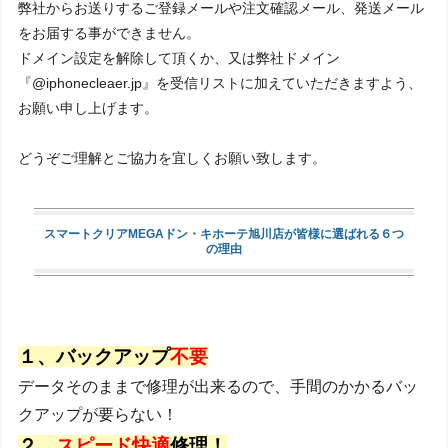
弊社からお送りするご登録メールや注文確認メール、発送メール
をお届する事ができません。
ドメイン設定を解除して頂くか、又は弊社ドメイン
『@iphonecleaer.jp』を受信リストに加えていただきますよう、
お願い申し上げます。
どうぞご理解とご協力を宜しくお願い致します。
スマートクリアMEGAドン・キホーテ旭川店が皆様に選ばれる６つ
の理由
１、バックアップ
不要
データそのままで修理が出来るので、手間のかかるバッ
クアップが要らない！
２、
スピード快適
修理！