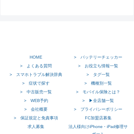
HOME
> バッテリーチェッカー
> よくある質問
> お役立ち情報一覧
> スマホトラブル解決辞典
> タグ一覧
> 症状で探す
> 機種別一覧
> 中古販売一覧
> モバイル保険とは？
> WEB予約
> ▶全店舗一覧
> 会社概要
> プライバシーポリシー
> 保証規定と免責事項
FC加盟店募集
求人募集
法人様向けiPhone・iPad修理サ
ポート