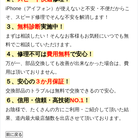
iPhone（アイフォン）が使えないと不安・不便だからこ
そ、スピード修理でそんな不安を解消します！
３、
無料診断
実施中！
まずは相談したい！そんなお客様もお気軽にいつでも無
料でご相談していただけます。
４、修理不可は
費用無料
で安心！
万が一、部品交換しても改善が出来なかった場合は、費
用は頂いておりません。
５、安心の
３か月保証
！
交換部品のトラブルは無料で交換できるので安心。
６、信用・信頼・高技術
NO.1
！
お陰様で、たくさんの方にご利用・ご紹介して頂いた結
果、道内最大級店舗数を出店させて頂いております。