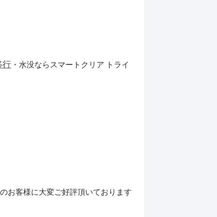
移行
・水没ならスマートクリア トライ
のお客様に大変ご好評頂いております