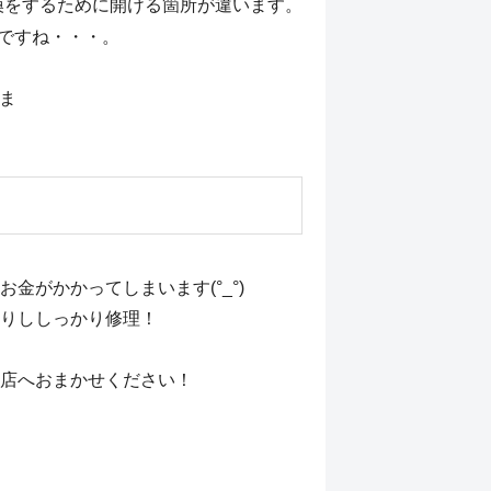
換をするために開ける箇所が違います。
た様ですね・・・。
まま
お金がかかってしまいます(°_°)
りししっかり修理！
店へおまかせください！