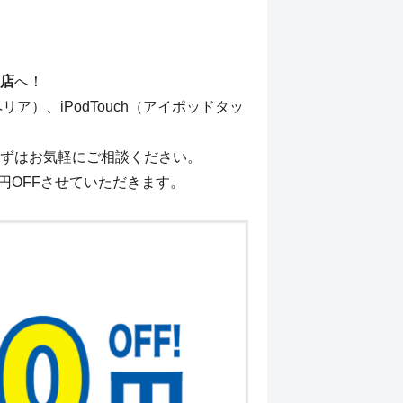
店
へ！
ペリア）、iPodTouch（アイポッドタッ
ずはお気軽にご相談ください。
0円OFFさせていただきます。