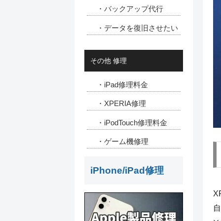
・バックアップ代行
・データを復旧させたい
その他 修理
・iPad修理料金
・XPERIA修理
・iPodTouch修理料金
・ゲーム機修理
iPhone/iPad修理
X
自