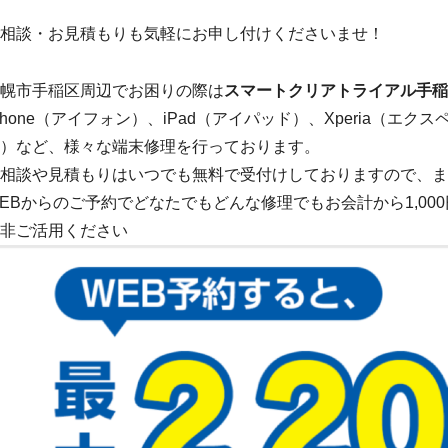
相談・お見積もりも気軽にお申し付けくださいませ！
幌市手稲区周辺でお困りの際は
スマートクリアトライアル手稲
Phone（アイフォン）、iPad（アイパッド）、Xperia（エクス
）など、様々な端末修理を行っております。
相談や見積もりはいつでも無料で受付けしておりますので、ま
EBからのご予約でどなたでもどんな修理でもお会計から1,00
非ご活用ください