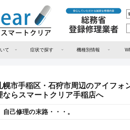
いて
症状で探す
機種別情報
W
札幌市手稲区・石狩市周辺のアイフォ
理ならスマートクリア手稲店へ
自己修理の末路・・・。