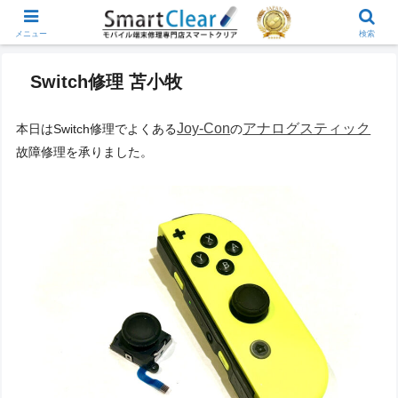
メニュー
検索
Switch修理 苫小牧
Joy-Con
アナログスティック
本日はSwitch修理でよくある
の
故障修理を承りました。