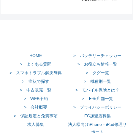
HOME
> バッテリーチェッカー
> よくある質問
> お役立ち情報一覧
> スマホトラブル解決辞典
> タグ一覧
> 症状で探す
> 機種別一覧
> 中古販売一覧
> モバイル保険とは？
> WEB予約
> ▶全店舗一覧
> 会社概要
> プライバシーポリシー
> 保証規定と免責事項
FC加盟店募集
求人募集
法人様向けiPhone・iPad修理サ
ポート