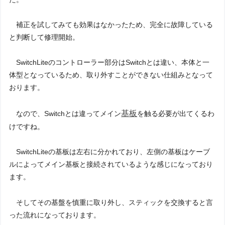
補正を試してみても効果はなかったため、完全に故障している
と判断して修理開始。
SwitchLiteのコントローラー部分はSwitchとは違い、本体と一
体型となっているため、取り外すことができない仕組みとなって
おります。
基板
なので、Switchとは違ってメイン
を触る必要が出てくるわ
けですね。
SwitchLiteの基板は左右に分かれており、左側の基板はケーブ
ルによってメイン基板と接続されているような感じになっており
ます。
そしてその基盤を慎重に取り外し、スティックを交換すると言
った流れになっております。