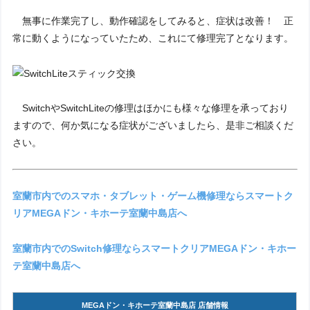
無事に作業完了し、動作確認をしてみると、症状は改善！ 正
常に動くようになっていたため、これにて修理完了となります。
SwitchやSwitchLiteの修理はほかにも様々な修理を承っており
ますので、何か気になる症状がございましたら、是非ご相談くだ
さい。
室蘭市内でのスマホ・タブレット・ゲーム機修理ならスマートク
リアMEGAドン・キホーテ室蘭中島店へ
室蘭市内でのSwitch修理ならスマートクリアMEGAドン・キホー
テ室蘭中島店へ
MEGAドン・キホーテ室蘭中島店 店舗情報