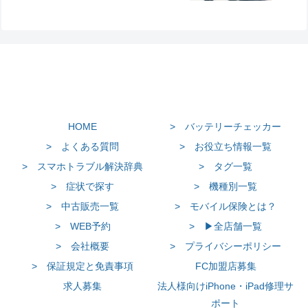
HOME
> バッテリーチェッカー
> よくある質問
> お役立ち情報一覧
> スマホトラブル解決辞典
> タグ一覧
> 症状で探す
> 機種別一覧
> 中古販売一覧
> モバイル保険とは？
> WEB予約
> ▶全店舗一覧
> 会社概要
> プライバシーポリシー
> 保証規定と免責事項
FC加盟店募集
求人募集
法人様向けiPhone・iPad修理サ
ポート