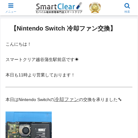
メニュー
検索
【Nintendo Switch 冷却ファン交換】
こんにちは！
スマートクリア越谷蒲生駅前店です☀
本日も11時より営業しております！
冷却ファン
本日はNintendo Switchの
の交換を承りました🔧