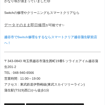
かなり埃が溜まっていました😞
Switchの修理やクリーニングもスマートクリアなら
データそのまま
即日修理
が可能です✨
越谷市でSwitch修理をするならスマートクリア越谷蒲生駅前店
へ！
〒343-0843 埼玉県越谷市蒲生茜町19番5 ソライエアイル越谷蒲
生201-2
TEL : 048-940-6566
営業時間 : 11:00～19:00
アクセス : 東武鉄道伊勢崎線(東武スカイツリーライン)
蒲生駅(TS19)西口から徒歩1分