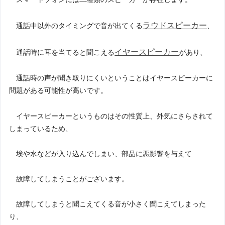
ラウドスピーカー
通話中以外のタイミングで音が出てくる
、
イヤースピーカー
通話時に耳を当てると聞こえる
があり、
通話時の声が聞き取りにくいということはイヤースピーカーに
問題がある可能性が高いです。
イヤースピーカーというものはその性質上、外気にさらされて
しまっているため、
埃や水などが入り込んでしまい、部品に悪影響を与えて
故障してしまうことがございます。
故障してしまうと聞こえてくる音が小さく聞こえてしまった
り、