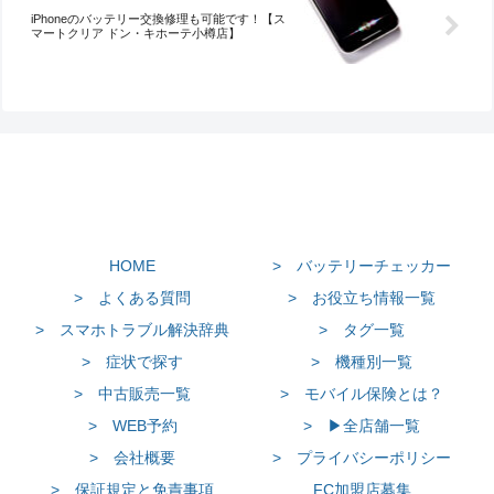
iPhoneのバッテリー交換修理も可能です！【ス
マートクリア ドン・キホーテ小樽店】
HOME
> バッテリーチェッカー
> よくある質問
> お役立ち情報一覧
> スマホトラブル解決辞典
> タグ一覧
> 症状で探す
> 機種別一覧
> 中古販売一覧
> モバイル保険とは？
> WEB予約
> ▶全店舗一覧
> 会社概要
> プライバシーポリシー
> 保証規定と免責事項
FC加盟店募集