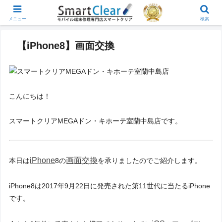
メニュー
検索
【iPhone8】画面交換
こんにちは！
スマートクリアMEGAドン・キホーテ室蘭中島店です。
iPhone
画面交換
本日は
8の
を承りましたのでご紹介します。
iPhone8は2017年9月22日に発売された第11世代に当たるiPhone
です。