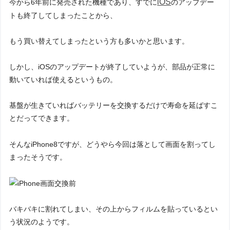
iOS
今から6年前に発売された機種であり、すでに
のアップデー
トも終了してしまったことから、
もう買い替えてしまったという方も多いかと思います。
しかし、iOSのアップデートが終了していようが、部品が正常に
動いていれば使えるというもの。
基盤が生きていればバッテリーを交換するだけで寿命を延ばすこ
とだってできます。
そんなiPhone8ですが、どうやら今回は落として画面を割ってし
まったそうです。
バキバキに割れてしまい、その上からフィルムを貼っているとい
う状況のようです。