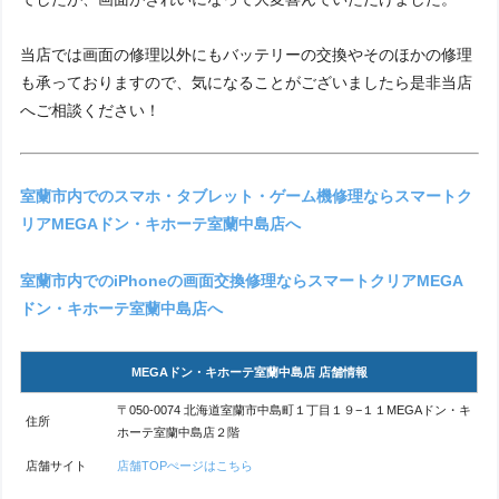
当店では画面の修理以外にもバッテリーの交換やそのほかの修理
も承っておりますので、気になることがございましたら是非当店
へご相談ください！
室蘭市内でのスマホ・タブレット・ゲーム機修理ならスマートク
リアMEGAドン・キホーテ室蘭中島店へ
室蘭市内でのiPhoneの画面交換修理ならスマートクリアMEGA
ドン・キホーテ室蘭中島店へ
MEGAドン・キホーテ室蘭中島店 店舗情報
〒050-0074 北海道室蘭市中島町１丁目１９−１１MEGAドン・キ
住所
ホーテ室蘭中島店２階
店舗サイト
店舗TOPぺージはこちら