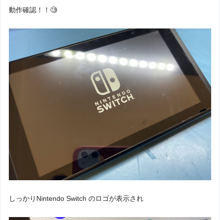
動作確認！！🧐
しっかりNintendo Switch のロゴが表示され