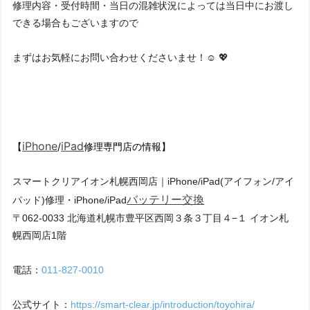
修理内容・受付時間・当日の混雑状況によっては当日中にお渡し
できる場合もございますので
まずはお気軽にお問い合わせくださいませ！☺️ 💖
iPhone
iPad
【
/
修理専門店の情報】
スマートクリアイオン札幌西岡店｜
iPhone/iPad(アイフォン/アイ
バッテリー交換
パッド)修理・iPhone/iPad
〒062-0033 北海道札幌市豊平区西岡３条３丁目４−１ イオン札
幌西岡店1階
電話：
011-827-0010
公式サイト：
https://smart-clear.jp/introduction/toyohira/