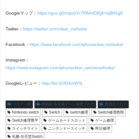
Googleマップ：
https://goo.gl/maps/Yr7PWmE8QbYqBH1g8
Twitter：
https://twitter.com/clear_nishioka
Facebook：
https://www.facebook.com/iphoneclear.nishioka/
Instagram：
https://www.instagram.com/iphoneclear_aeonenishioka/
Googleレビュー：
http://bit.ly/304mWSj
ブログ一覧
西岡店 任天堂ゲーム修理ブログ
西岡店ブログ
Nintendo switch
Switch
switch修理
Switch修理西岡
Switch修理豊平
ゲームカードスロット
ゲーム修理
スイッチライト
ニンテンドースイッチ
即日修理
札幌 任天堂Switch