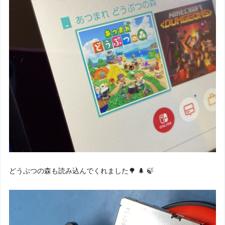
どうぶつの森も読み込んでくれました🌳 🌲 🍃