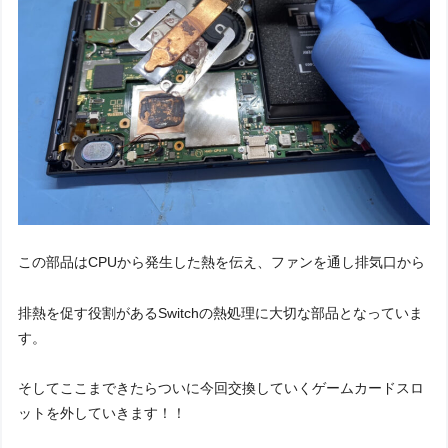
この部品はCPUから発生した熱を伝え、
ファンを通し排気口から
排熱を促す役割がある
Switchの熱処理に大切な部品となっていま
す。
そしてここまできたらついに今回交換していくゲームカードスロ
ットを外していきます！！