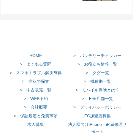
HOME
> バッテリーチェッカー
> よくある質問
> お役立ち情報一覧
> スマホトラブル解決辞典
> タグ一覧
> 症状で探す
> 機種別一覧
> 中古販売一覧
> モバイル保険とは？
> WEB予約
> ▶全店舗一覧
> 会社概要
> プライバシーポリシー
> 保証規定と免責事項
FC加盟店募集
求人募集
法人様向けiPhone・iPad修理サ
ポート