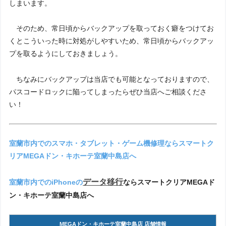
しまいます。
そのため、常日頃からバックアップを取っておく癖をつけてお
くとこういった時に対処がしやすいため、常日頃からバックアッ
プを取るようにしておきましょう。
ちなみにバックアップは当店でも可能となっておりますので、
パスコードロックに陥ってしまったらぜひ当店へご相談くださ
い！
室蘭市内でのスマホ・タブレット・ゲーム機修理ならスマートク
リアMEGAドン・キホーテ室蘭中島店へ
データ移行
室蘭市内でのiPhoneの
ならスマートクリアMEGAド
ン・キホーテ室蘭中島店へ
MEGAドン・キホーテ室蘭中島店 店舗情報